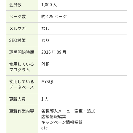
会員数
1,000 人
ページ数
約 425 ページ
メルマガ
なし
SEO対策
あり
運営開始時期
2016 年 09 月
使用している
PHP
プログラム
使用している
MYSQL
データベース
更新人員
1 人
更新作業内容
各種導入メニュー変更・追加
店舗情報編集
キャンペーン情報掲載
etc