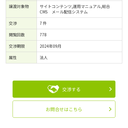
譲渡対象物
サイトコンテンツ,運用マニュアル,総合
CMS メール配信システム
交渉
7 件
閲覧回数
778
交渉期限
2024年09月
属性
法人
交渉する
お問合せはこちら