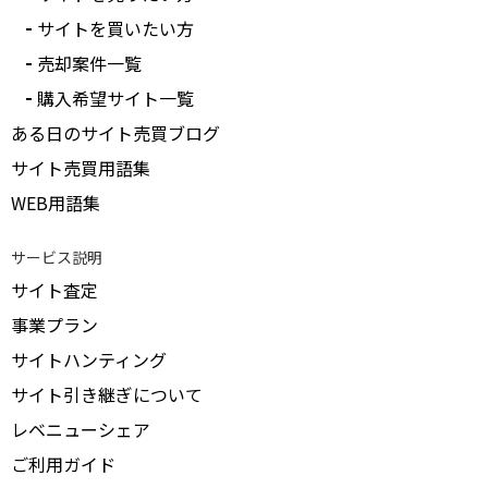
サイトを買いたい方
売却案件一覧
購入希望サイト一覧
ある日のサイト売買ブログ
サイト売買用語集
WEB用語集
サービス説明
サイト査定
事業プラン
サイトハンティング
サイト引き継ぎについて
レベニューシェア
ご利用ガイド