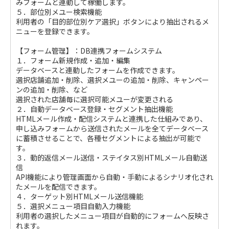
みフォームと連動して稼働します。
５．部位別メユー検索機能
利用者の「目的部位別ケア選択」ボタンにより抽出されるメ
ニューを登録できます。
【フォーム管理】：DB連携フォームシステム
１．フォーム新規作成・追加・編集
データベースと連動したフォームを作成できます。
選択店舗追加・削除、選択メユーの追加・削除、キャンペー
ンの追加・削除、など
選択された店舗毎に選択可能メユーが変更される
２．自動データベース登録・セグメント抽出機能
HTMLメール作成・配信システムと連携した仕組みであり、
申し込みフォームから送信されたメールを全てデータベース
に蓄積させることで、各種セグメントによる抽出が可能で
す。
３．動的返信メール送信・ステイタス別HTMLメール自動送
信
API機能により管理画面から自動・手動によるシナリオ化され
たメールを配信できます。
４．ターゲット別HTMLメール送信機能
５．選択メニュー項目自動入力機能
利用者の選択したメニュー項目が自動的にフォームへ反映さ
れます。