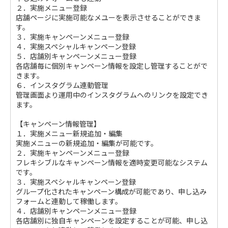
２．実施メニュー登録
店舗ページに実施可能なメユーを表示させることができま
す。
３．実施キャンペーンメニュー登録
４．実施スペシャルキャンペーン登録
５．店舗別キャンペーンメニュー登録
各店舗毎に個別キャンペーン情報を設定し管理することがで
きます。
６．インスタグラム連動管理
管理画面より運用中のインスタグラムへのリンクを設定でき
ます。
【キャンペーン情報管理】
１．実施メニュー新規追加・編集
実施メニューの新規追加・編集が可能です。
２．実施キャンペーンメニュー登録
フレキシブルなキャンペーン情報を適時変更可能なシステム
です。
３．実施スペシャルキャンペーン登録
グループ化されたキャンペーン構成が可能であり、申し込み
フォームと連動して稼働します。
４．店舗別キャンペーンメニュー登録
各店舗別に独自キャンペーンを設定することが可能、申し込