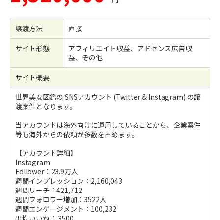
譲渡方法
直接
サイト形態
アフィリエイト収益、アドセンス広告収
益、その他
サイト概要
世界美女図鑑の SNSアカウント (Twitter & Instagram) の譲
渡案件となります。
当アカウントは海外向けに運用していることから、企業案件
等も海外からの依頼が多数を占めます。
【アカウント詳細】
Instagram
Follower：23.9万人
週間インプレッション：2,160,043
週間リーチ：421,712
週間フォロワー増加：3522人
週間エンゲージメント：100,232
平均いいね： 3500