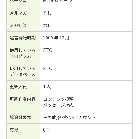
ページ数
約 1400 ページ
メルマガ
なし
SEO対策
なし
運営開始時期
2009 年 12 月
使用している
ETC
プログラム
使用している
ETC
データベース
更新人員
1 人
更新作業内容
コンテンツ投稿
メッセージ対応
譲渡対象物
その他,各種SNSアカウント
交渉
0 件