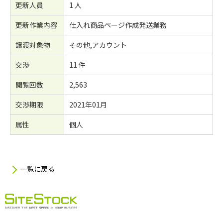
更新人員
1 人
更新作業内容
仕入れ商品ページ作成発送業務
譲渡対象物
その他,アカウント
交渉
11 件
閲覧回数
2,563
交渉期限
2021年01月
属性
個人
一覧に戻る