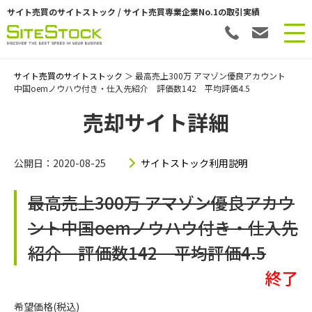
サイト売買のサイトストック / サイト売買専業企業No.1の取引実績
サイト売買のサイトストック
＞ 最高売上300万 アマゾン優良アカウント
中国oemノウハウ付き・仕入先紹介 評価数142 平均評価4.5
売却サイト詳細
公開日：2020-08-25
サイトストック利用説明
最高売上300万 アマゾン優良アカウ
ント中国oemノウハウ付き・仕入先
紹介 評価数142 平均評価4.5
終了
希望価格(税込)