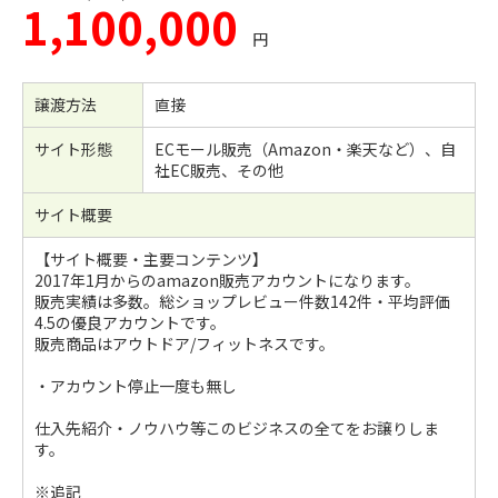
1,100,000
円
譲渡方法
直接
サイト形態
ECモール販売（Amazon・楽天など）、自
社EC販売、その他
サイト概要
【サイト概要・主要コンテンツ】
2017年1月からのamazon販売アカウントになります。
販売実績は多数。総ショップレビュー件数142件・平均評価
4.5の優良アカウントです。
販売商品はアウトドア/フィットネスです。
・アカウント停止一度も無し
仕入先紹介・ノウハウ等このビジネスの全てをお譲りしま
す。
※追記