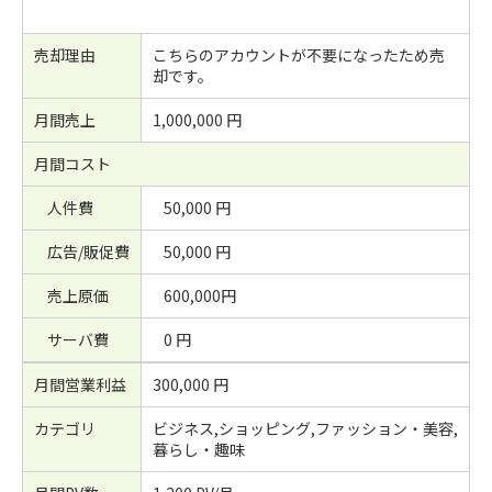
売却理由
こちらのアカウントが不要になったため売
却です。
月間売上
1,000,000 円
月間コスト
人件費
50,000 円
広告/販促費
50,000 円
売上原価
600,000円
サーバ費
0 円
月間営業利益
300,000 円
カテゴリ
ビジネス,ショッピング,ファッション・美容,
暮らし・趣味