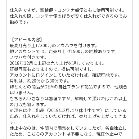
仕入先ですが、空輸便・コンテナ船便ともに使用可能です。
仕入れの際、コンテナ便のほうが安く仕入れができるのでお
勧めです。
【アピール内容】
最高月売り上げ300万のノウハウを付けます。
他アカウントでは、月売り上げ1500万の経験ありです。
ノウハウ付きです。
2018年12月に上記の売り上げを達しております。
証拠写真もありますので、提供可能ですし、
アカウントにログインしていただければ、確認可能です。
月利は、約20％から30％です。
ほとんどの商品がOEMの自社ブランド商品ですので、他競合
はいません。
もちろんいきなりは無理ですが、継続して頂ければこれ以上
の月収も狙えます。
※現在は小口出品（2019年2月より休止中です）にしている
ため、仕入れをしていただければ、売り上げも上がってきま
す。
休止中なのは、仲間内で商売をしていましたが、各自独立し
たため、こちらのアカウントは不要になり、現在休止中で