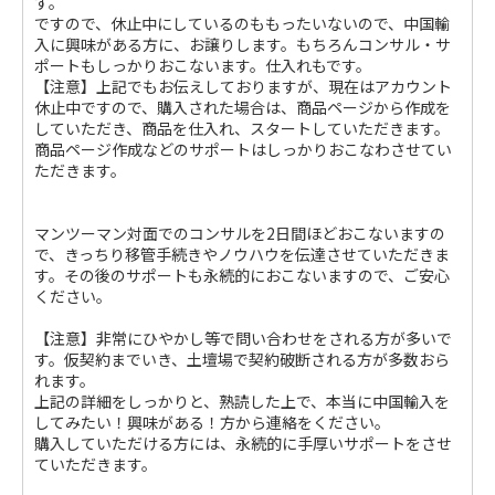
す。
ですので、休止中にしているのももったいないので、中国輸
入に興味がある方に、お譲りします。もちろんコンサル・サ
ポートもしっかりおこないます。仕入れもです。
【注意】上記でもお伝えしておりますが、現在はアカウント
休止中ですので、購入された場合は、商品ページから作成を
していただき、商品を仕入れ、スタートしていただきます。
商品ページ作成などのサポートはしっかりおこなわさせてい
ただきます。
マンツーマン対面でのコンサルを2日間ほどおこないますの
で、きっちり移管手続きやノウハウを伝達させていただきま
す。その後のサポートも永続的におこないますので、ご安心
ください。
【注意】非常にひやかし等で問い合わせをされる方が多いで
す。仮契約までいき、土壇場で契約破断される方が多数おら
れます。
上記の詳細をしっかりと、熟読した上で、本当に中国輸入を
してみたい！興味がある！方から連絡をください。
購入していただける方には、永続的に手厚いサポートをさせ
ていただきます。