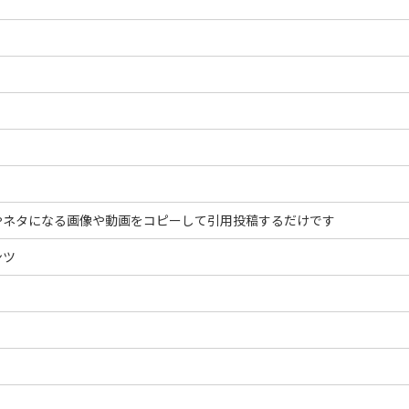
やネタになる画像や動画をコピーして引用投稿するだけです
ンツ