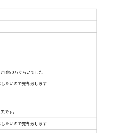
月商90万ぐらいでした
念したいので売却致します
丈夫です。
念したいので売却致します