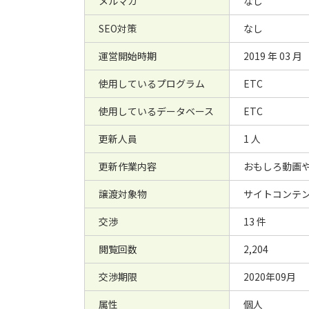
メルマガ
なし
SEO対策
なし
運営開始時期
2019 年 03 月
使用しているプログラム
ETC
使用しているデータベース
ETC
更新人員
1 人
更新作業内容
おもしろ動画
譲渡対象物
サイトコンテ
交渉
13 件
閲覧回数
2,204
交渉期限
2020年09月
属性
個人