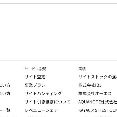
サービス説明
実績
サイト査定
サイトストックの強
たい方
事業プラン
株式会社IBJ
たい方
サイトハンティング
株式会社オーエス
サイト引き継ぎについて
AQUANOTE株式会
ト一覧
レベニューシェア
KAYAC×SITESTOC