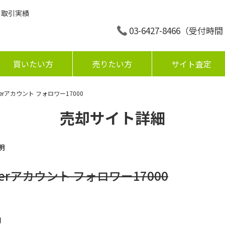
の取引実績
03-6427-8466
（受付時間：平
買いたい方
売りたい方
サイト査定
terアカウント フォロワー17000
売却サイト詳細
明
terアカウント フォロワー17000
円