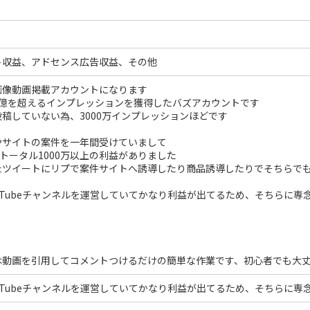
ト収益、アドセンス広告収益、その他
画像動画掲載アカウントになります
１億を超えるインプレッションを獲得したバズアカウントです
稿していない為、3000万インプレッションほどです
やサイトの案件を一年間受けていまして
のトータル1000万以上の利益がありました
たツイートにリプで案件サイトへ誘導したり商品誘導したりでそちらでも
uTubeチャンネルを運営していてかなり利益が出てるため、そちらに専
は動画を引用してコメントつけるだけの簡単な作業です、初心者でも大
uTubeチャンネルを運営していてかなり利益が出てるため、そちらに専