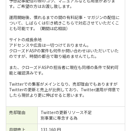
予想記事配信の際のコツ、マニュアルなども用意がありま
す。ご希望の方はお渡し致します。
運用開始後、慣れるまでの間の有料記事・マガジンの配信に
ついて、しばらくは引き続きこちらで対応させていただくこ
とも可能です。（期間は応相談）
サイトの成長余地
アドセンスや広告は一切つけておりません。
クローズドASPの案件も何件か問い合わせはいただいていた
のですが、時間の都合で取り組めませんでした。
また、クローズドASPの担当者に現在も同様の条件で契約可
能と確認済みです。
Twitterでの集客がメインとなり、売却理由でもありますが
Twitterの更新と売上が比例しており、Twitter運用が得意で
したら現状より更に伸ばせると思います。
売却理由
Twitterの更新リソース不足
別事業に専念する為
月間売上
131,160 円