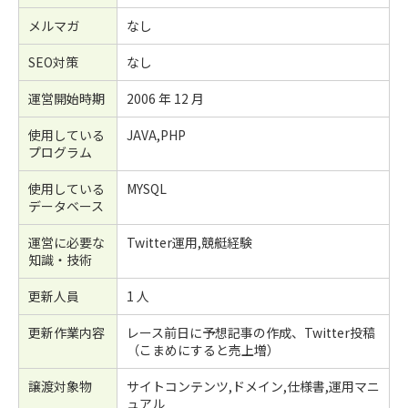
メルマガ
なし
SEO対策
なし
運営開始時期
2006 年 12 月
使用している
JAVA,PHP
プログラム
使用している
MYSQL
データベース
運営に必要な
Twitter運用,競艇経験
知識・技術
更新人員
1 人
更新作業内容
レース前日に予想記事の作成、Twitter投稿
（こまめにすると売上増）
譲渡対象物
サイトコンテンツ,ドメイン,仕様書,運用マニ
ュアル