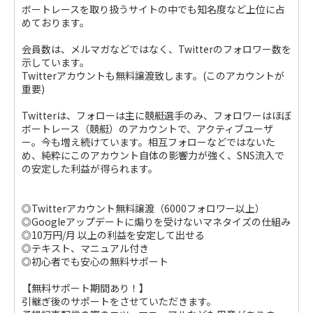
ボートレースを取り扱うサイトの中でも知名度など上位に占
めております。
会員数は、メルマガなどではなく、Twitterのフォロワー数を
示しています。
Twitterアカウントも無料譲渡致します。(このアカウントが
重要)
Twitterは、フォローは主に競艇選手のみ、フォロワーはほぼ
ボートレース（競艇）のアカウントで、アクティブユーザ
ー。今も増え続けています。相互フォローなどではないた
め、純粋にこのアカウント自体の影響力が強く、SNS流入で
の安定した利益が得られます。
◎Twitterアカウント無料譲渡（6000フォロワー以上）
◎Googleアップデートに煽りを受けないマネタイズの仕組み
◎10万円/月 以上の利益を安定して出せる
◎テキスト、マニュアル付き
◎初心者でも安心の無料サポート
【無料サポート期間あり！】
引継ぎ後のサポートをさせていただきます。