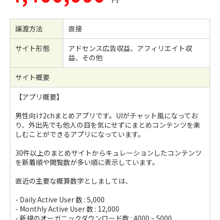
譲渡方法
直接
サイト形態
アドセンス広告収益、アフィリエイト収
益、その他
サイト概要
【アプリ概要】
男性向け2chまとめアプリです。UIがチャット風になってお
り、外出先でも他人の目を気にせずにまとめコンテンツを楽
しむことができるアプリになっています。
30件以上のまとめサイトからキュレーションしたコンテンツ
を新着順や閲覧数が多い順に表示しています。
直近の主要な概算数字としましては、
- Daily Active User 数 : 5,000
- Monthly Active User 数 : 12,000
- 新規のオーガニックダウンロード数 : 4000 ~ 5000