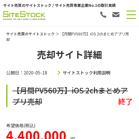
サイト売買のサイトストック / サイト売買専業企業No.1の取引実績
サイト売買のサイトストック
＞ 【月間PV560万】iOS 2chまとめアプリ売
却
売却サイト詳細
公開日：2020-05-18
サイトストック利用説明
【月間PV560万】iOS 2chまとめア
プリ売却
終了
希望価格(税込)
4,400,000
円