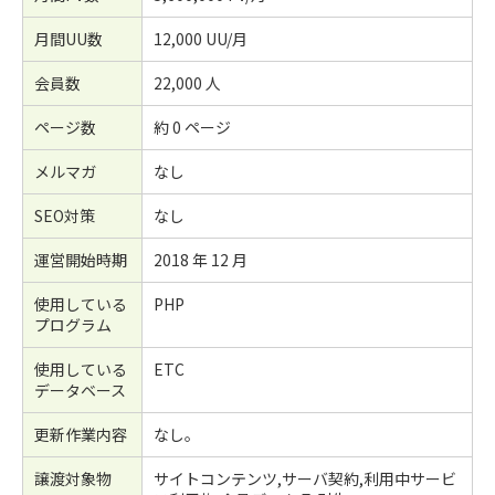
月間UU数
12,000 UU/月
会員数
22,000 人
ページ数
約 0 ページ
メルマガ
なし
SEO対策
なし
運営開始時期
2018 年 12 月
使用している
PHP
プログラム
使用している
ETC
データベース
更新作業内容
なし。
譲渡対象物
サイトコンテンツ,サーバ契約,利用中サービ