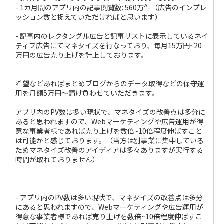
- 1カ月間のアプリ内の記事閲覧数: 560万件（広告のインプレ
ッション数と捉えていただければと思います）
- 記事内のレクタングル広告と記事リストに表示しているネイ
ティブ広告にてマネタイズを行なっており、毎月15万円~20
万円の広告売り上げを計上しております。
希望などあればまとめブログからのデータ取得などの保守運
用を月額5万円〜請け負わせていただきます。
アプリ内のPV数は多い現状で、マネタイズの改善点は多分に
あると思われますので、Webマーケティングや広告運用が得
意な事業者様であれば売り上げを数倍~10倍程度伸ばすこと
は可能かと感じております。（当方は別事業に集中している
ためマネタイズ改善のアイディアは多々ありますが実行する
時間が取れておりません）
- アプリ内のPV数は多い現状で、マネタイズの改善点は多分
にあると思われますので、Webマーケティングや広告運用が
得意な事業者様であれば売り上げを数倍~10倍程度伸ばすこ