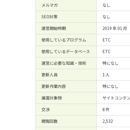
メルマガ
なし
SEO対策
なし
運営開始時期
2019 年 01 月
使用しているプログラム
ETC
使用しているデータベース
ETC
運営に必要な知識・技術
特になし
更新人員
1 人
更新作業内容
特になし
譲渡対象物
サイトコンテ
交渉
8 件
閲覧回数
2,532