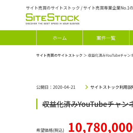
サイト売買のサイトストック / サイト売買専業企業No.1
ホーム
案件一覧
サイト売買のサイトストック
＞ 収益化済みYouTubeチャン
公開日：2020-04-21
サイトストック利用説
収益化済みYouTubeチャン
10,780,000
希望価格(税込)