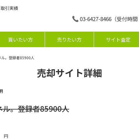
の取引実績
03-6427-8466
（受付時間：平
買いたい方
売りたい方
サイト査定
ネル。登録者85900人
売却サイト詳細
明
ネル。登録者85900人
円