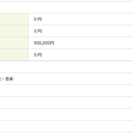
0 円
0 円
900,000円
0 円
能・音楽