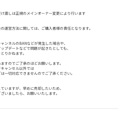
受け渡しは正規のメインオーナー変更により行います
後の運営方法に関しては、ご購入者様の責任となります。
ャンネルのBANなどが発生した場合や、
アップデートなどで問題が起きたとしても、
をとりかねます。
ねますのでご了承のほどお願いします。
でキャンセル以外では
どは一切対応できませんのでご了承ください。
していますが、早めに売却したいため、
ございましたら、お願いいたします。