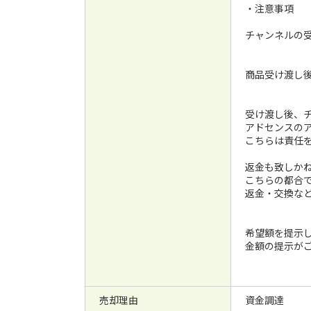
・注意事項
チャンネルの
商品受け渡し
受け渡し後、チ
アドセンスの
こちらは責任
返金も致しか
こちらの都合
返金・交換な
希望額を提示
金額の提示が
売却理由
資金調達