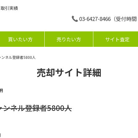
の取引実績
03-6427-8466
（受付時間：平
買いたい方
売りたい方
サイト査定
ャンネル登録者5800人
売却サイト詳細
明
ャンネル登録者5800人
円