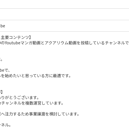
be
・主要コンテンツ】
のYoutubeマンガ動画とアクアリウム動画を投稿しているチャンネル
す。
beで、
ルを始めたいと思っている方に最適です。
容】
ありがとうございます。
ubeチャンネルを複数運営しています。
業へ注力するため事業譲渡を検討しています。
ンネル。