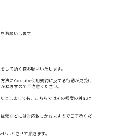
入をお願いします。
入をして頂く様お願いいたします。
法にYouTube使用規約に反する行動が見受け
しかねますのでご注意ください。
起きたとしましても、こちらではその都度の対応は
換依頼などには対応致しかねますのでご了承くだ
ンセルとさせて頂きます。