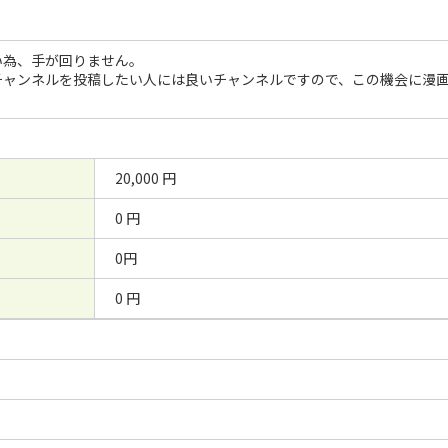
い為、手が回りません。
チャンネルを投稿したい人には良いチャンネルですので、この機会に漫
20,000 円
0 円
0円
0 円