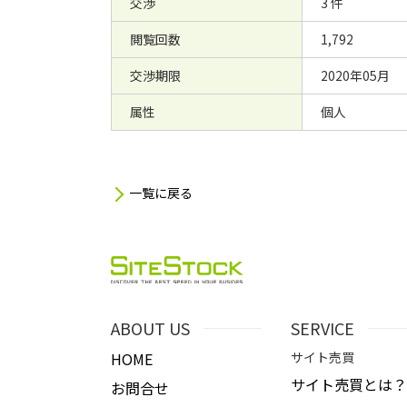
交渉
3 件
閲覧回数
1,792
交渉期限
2020年05月
属性
個人
一覧に戻る
ABOUT US
SERVICE
HOME
サイト売買
サイト売買とは？
お問合せ