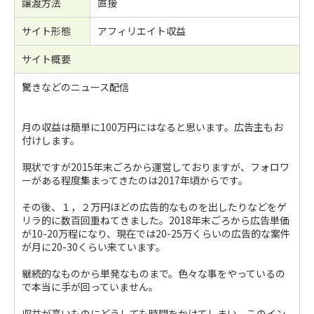
譲渡方法
直接
サイト形態
アフィリエイト収益
サイト概要
驚きなどのニュース配信
月の収益は簡単に100万円にはなると思います。広告主もお
付けします。
現状ですが2015年末ごろから運営しておりますが、フォロワ
ーがある程度集まってきたのは2017年頃からです。
その後、１，２万円ほどの広告的なものを出したりなどをゲ
リラ的に数百回重ねてきました。2018年末ごろから広告単価
が10-20万程になり、現在では20-25万くらいの広告的な案件
が月に20-30くらい来ています。
継続的なものから単発なものまで。色々な事をやっているの
で本当に手が回っていません。
収益が高いものにどうしても時間をかけてしまい、このイン