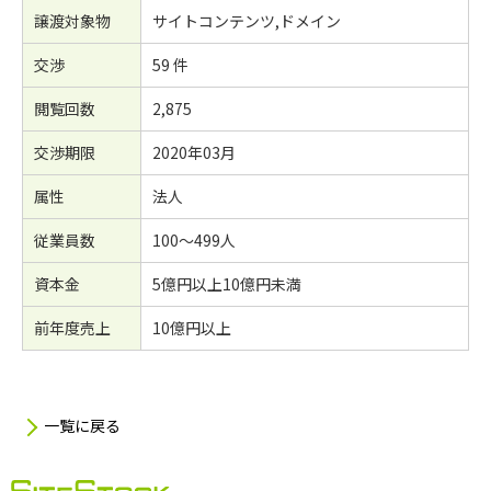
譲渡対象物
サイトコンテンツ,ドメイン
交渉
59 件
閲覧回数
2,875
交渉期限
2020年03月
属性
法人
従業員数
100～499人
資本金
5億円以上10億円未満
前年度売上
10億円以上
一覧に戻る