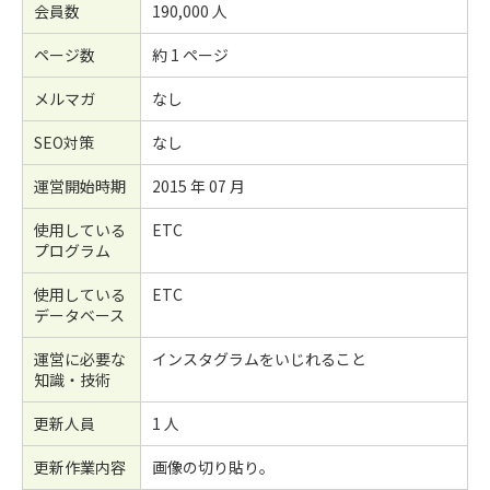
会員数
190,000 人
ページ数
約 1 ページ
メルマガ
なし
SEO対策
なし
運営開始時期
2015 年 07 月
使用している
ETC
プログラム
使用している
ETC
データベース
運営に必要な
インスタグラムをいじれること
知識・技術
更新人員
1 人
更新作業内容
画像の切り貼り。