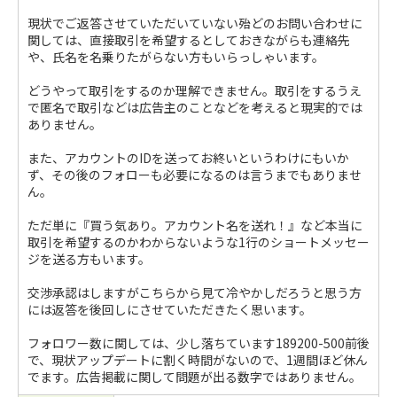
現状でご返答させていただいていない殆どのお問い合わせに
関しては、直接取引を希望するとしておきながらも連絡先
や、氏名を名乗りたがらない方もいらっしゃいます。
どうやって取引をするのか理解できません。取引をするうえ
で匿名で取引などは広告主のことなどを考えると現実的では
ありません。
また、アカウントのIDを送ってお終いというわけにもいか
ず、その後のフォローも必要になるのは言うまでもありませ
ん。
ただ単に『買う気あり。アカウント名を送れ！』など本当に
取引を希望するのかわからないような1行のショートメッセー
ジを送る方もいます。
交渉承認はしますがこちらから見て冷やかしだろうと思う方
には返答を後回しにさせていただきたく思います。
フォロワー数に関しては、少し落ちています189200-500前後
で、現状アップデートに割く時間がないので、1週間ほど休ん
でます。広告掲載に関して問題が出る数字ではありません。