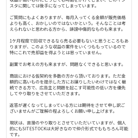
スタに関しては後手になってしまっています。
ご質問にもよくありますが、毎月入ってくる金額が販売価格
よりも高く、おかしいのではないかという。そんなことは考
えられないと思われる方から、誹謗中傷的なものも来ます。
1ケ月程度で回収できるなら売る必要もないと思うところもあ
りますが、このような収益の案件をいくつももっているので
特にこれで売却益を得ようとは思っていません。
副業でお考えの方も来ますが、問題なくできると思います。
商談における仮契約を多数の方から頂いております。ただ金
額的に高いものを提示した方にお譲りしたいわけではなく継
続できる方で、広告主と問題を起こす可能性の低い方を優先
してやり取りをさせていただきます。
返答が遅くなってしまっている方には期待をさせて申し訳ご
ざいませんがご理解の程よろしくお願い申し上げます。
現状は、直接のやり取りとさせていただいていますが、個人
的にもSITESTOCKは大好きなので仲介形式でももちろん可能
です。