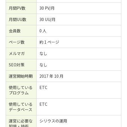
月間PV数
30 PV/月
月間UU数
30 UU/月
会員数
0 人
ページ数
約 1 ページ
メルマガ
なし
SEO対策
なし
運営開始時期
2017 年 10 月
使用している
ETC
プログラム
使用している
ETC
データベース
運営に必要な
シリウスの運用
知識・技術