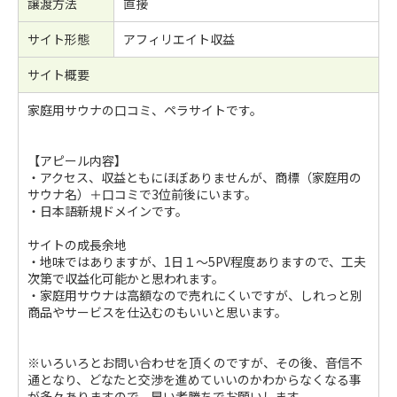
譲渡方法
直接
サイト形態
アフィリエイト収益
サイト概要
家庭用サウナの口コミ、ペラサイトです。
【アピール内容】
・アクセス、収益ともにほぼありませんが、商標（家庭用の
サウナ名）＋口コミで3位前後にいます。
・日本語新規ドメインです。
サイトの成長余地
・地味ではありますが、1日１～5PV程度ありますので、工夫
次第で収益化可能かと思われます。
・家庭用サウナは高額なので売れにくいですが、しれっと別
商品やサービスを仕込むのもいいと思います。
※いろいろとお問い合わせを頂くのですが、その後、音信不
通となり、どなたと交渉を進めていいのかわからなくなる事
が多々ありますので、早い者勝ちでお願いします。