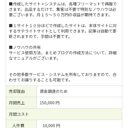
■作成したサイト＋システムは、各種フリーマットで再販で
きます。出品するだけで、集客は不要で特別なノウハウは必
要ございます。月１５〜５０万円の収益が期待できます。
■１サイト１０分ほどで作成したサイトは、本体サイトに対
するサテライトサイトとして利用できます。記事は自動で更
新されますので、手間は不要です。
■ノウハウの共有
サービス使用方法、まとめブログの作成方法について、詳細
なマニュアルがございます。
その他多数サービス・システムを所有しておりますので、合
わせてお譲りすることも可能です。
売却理由
資金調達のため
月間売上
150,000 円
月間コスト
人件費
10,000 円