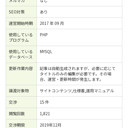
メルマガ
なし
SEO対策
あり
運営開始時期
2017 年 09 月
使用している
PHP
プログラム
使用している
MYSQL
データベース
更新作業内容
記事は自動生成されますが、必要に応じて
タイトルのみの編集が必要です。その場
合、運営・更新時間が発生します。
譲渡対象物
サイトコンテンツ,仕様書,運用マニュアル
交渉
15 件
閲覧回数
1,821
交渉期限
2019年12月