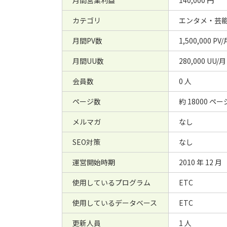
月間営業利益
140,000 円
カテゴリ
エンタメ・芸能
月間PV数
1,500,000 PV/
月間UU数
280,000 UU/月
会員数
0 人
ページ数
約 18000 ペー
メルマガ
なし
SEO対策
なし
運営開始時期
2010 年 12 月
使用しているプログラム
ETC
使用しているデータベース
ETC
更新人員
1 人