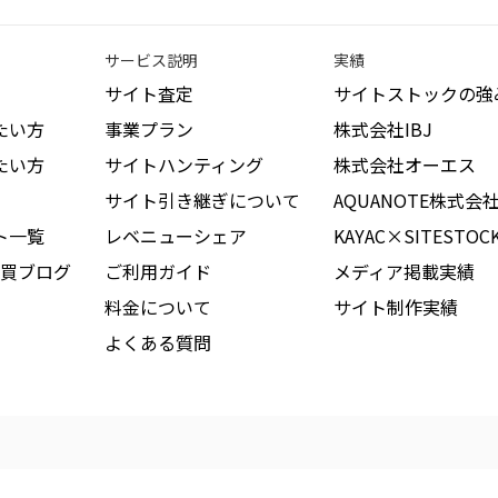
サービス説明
実績
サイト査定
サイトストックの強
たい方
事業プラン
株式会社IBJ
たい方
サイトハンティング
株式会社オーエス
サイト引き継ぎについて
AQUANOTE株式会
ト一覧
レベニューシェア
KAYAC×SITESTOC
買ブログ
ご利用ガイド
メディア掲載実績
料金について
サイト制作実績
よくある質問