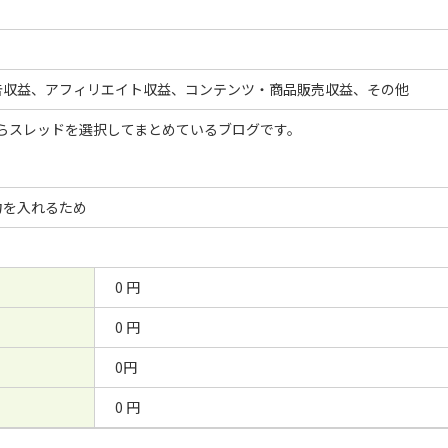
告収益、アフィリエイト収益、コンテンツ・商品販売収益、その他
hからスレッドを選択してまとめているブログです。
力を入れるため
0 円
0 円
0円
0 円