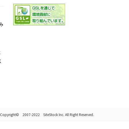
み
社
K
Copyright© 2007-2022 SiteStock Inc. All Right Reserved.