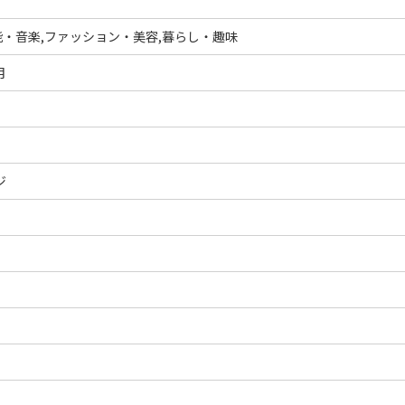
・音楽,ファッション・美容,暮らし・趣味
月
ジ