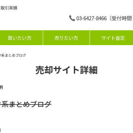
の取引実績
03-6427-8466
（受付時間：平
買いたい方
売りたい方
サイト査定
ネタ系まとめブログ
売却サイト詳細
明
タ系まとめブログ
円