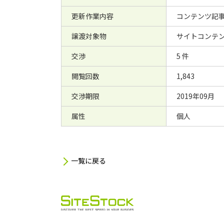
更新作業内容
コンテンツ記事
譲渡対象物
サイトコンテン
交渉
5 件
閲覧回数
1,843
交渉期限
2019年09月
属性
個人
一覧に戻る