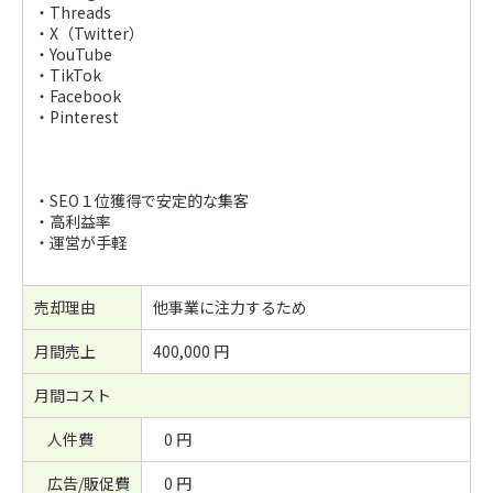
・Threads
・X（Twitter）
・YouTube
・TikTok
・Facebook
・Pinterest
・SEO１位獲得で安定的な集客
・高利益率
・運営が手軽
売却理由
他事業に注力するため
月間売上
400,000 円
月間コスト
人件費
0 円
広告/販促費
0 円