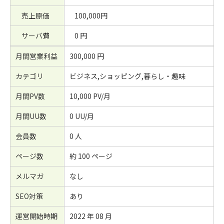
売上原価
100,000円
サーバ費
0 円
月間営業利益
300,000 円
カテゴリ
ビジネス,ショッピング,暮らし・趣味
月間PV数
10,000 PV/月
月間UU数
0 UU/月
会員数
0 人
ページ数
約 100 ページ
メルマガ
なし
SEO対策
あり
運営開始時期
2022 年 08 月