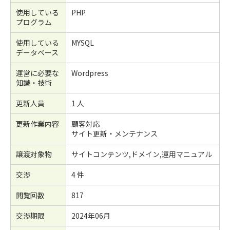
使用している
PHP
プログラム
使用している
MYSQL
データベース
運営に必要な
Wordpress
知識・技術
更新人員
1 人
更新作業内容
顧客対応
サイト更新・メンテナンス
譲渡対象物
サイトコンテンツ,ドメイン,運用マニュアル
交渉
4 件
閲覧回数
817
交渉期限
2024年06月