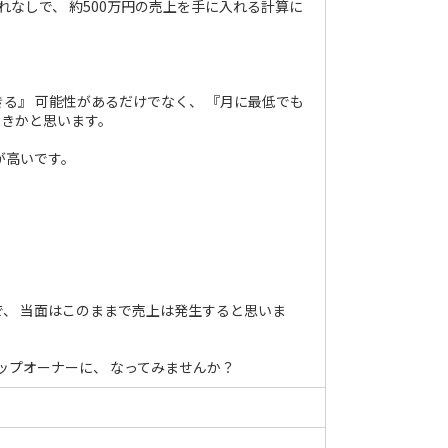
れなしで、 約500万円の売上を手に入れる計算に
る』 可能性があるだけでなく、 『月に最低でも
づきかと思います。
が高いです。
で、 当面はこのままで売上は発生すると思いま
ップオーナーに、 なってみませんか？