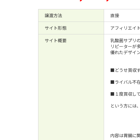
譲渡方法
直接
サイト形態
アフィリエイ
サイト概要
乳酸菌サプリ
リピーターが
優れたデザイン
■どうせ買収
■ライバル不
■１度買収し
という方には
内容は胃腸に