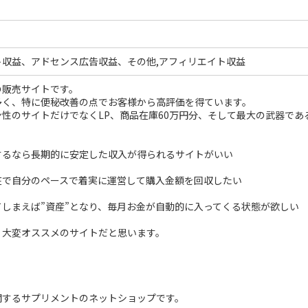
ト収益、アドセンス広告収益、その他,アフィリエイト収益
の販売サイトです。
多く、特に便秘改善の点でお客様から高評価を得ています。
性のサイトだけでなくLP、商品在庫60万円分、そして最大の武器である
するなら長期的に安定した収入が得られるサイトがいい
在で自分のペースで着実に運営して購入金額を回収したい
てしまえば”資産”となり、毎月お金が自動的に入ってくる状態が欲しい
、大変オススメのサイトだと思います。
関するサプリメントのネットショップです。