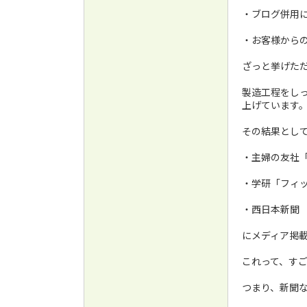
・ブログ併用
・お客様から
ざっと挙げた
製造工程をし
上げています
その結果とし
・主婦の友社
・学研「フィ
・西日本新聞
にメディア掲
これって、す
つまり、新聞