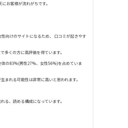
天にお客様が流れがちです。
女性向けのサイトになるため、 口コミが起きやす
点で多くの方に高評価を得ています。
の83%(男性27%、女性56%)を占めていま
が生まれる可能性は非常に高いと思われます。
見れる、読める構成になっています。