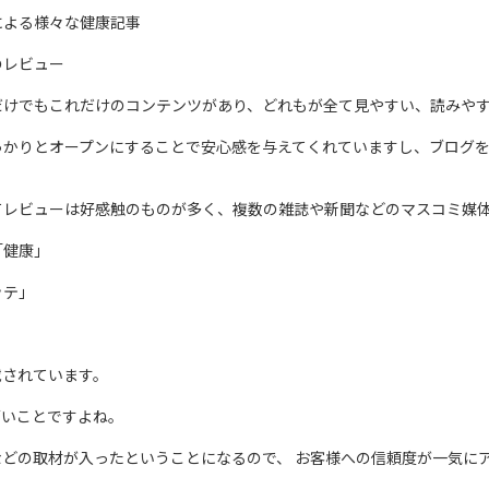
による様々な健康記事
のレビュー
だけでもこれだけのコンテンツがあり、どれもが全て見やすい、読みや
っかりとオープンにすることで安心感を与えてくれていますし、ブログ
。
てレビューは好感触のものが多く、複数の雑誌や新聞などのマスコミ媒
「健康」
ッテ」
載されています。
ごいことですよね。
などの取材が入ったということになるので、 お客様への信頼度が一気に