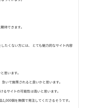
に期待できます。
をしたくない方には、 とても魅力的なサイト内容
かと思います。
は、急いで施策されると良いかと思います。
化けるサイトの可能性は高いと思います。
が商品1,000個を無償で発注してくださるそうです。