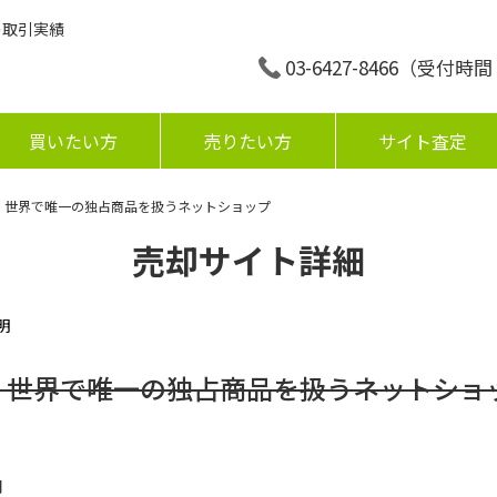
の取引実績
03-6427-8466
（受付時間：平
買いたい方
売りたい方
サイト査定
！世界で唯一の独占商品を扱うネットショップ
売却サイト詳細
明
！世界で唯一の独占商品を扱うネットショ
円