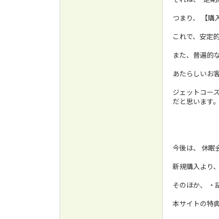
つまり、 【購
これで、安定
また、普遍的
あたらしいお
ジェットコー
だと思います
今後は、 休眠
新規購入より
そのほか、 ・
本サイトの特典と