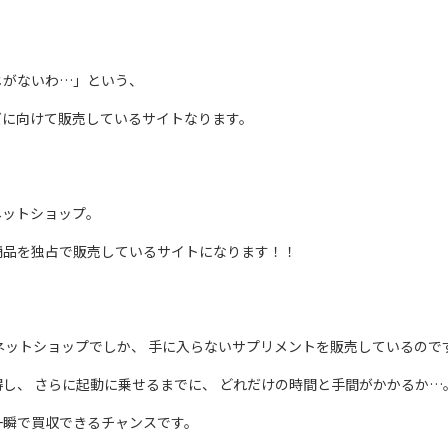
じがないわ…」という、
ズに向けて販売しているサイトなります。
ネットショップ。
商品を独占で販売しているサイトになります！！
ネットショップでしか、 手に入らないサプリメントを販売しているので
し、 さらに起動に乗せるまでに、 どれだけの時間と手間がかかるか…
一瞬で買収できるチャンスです。