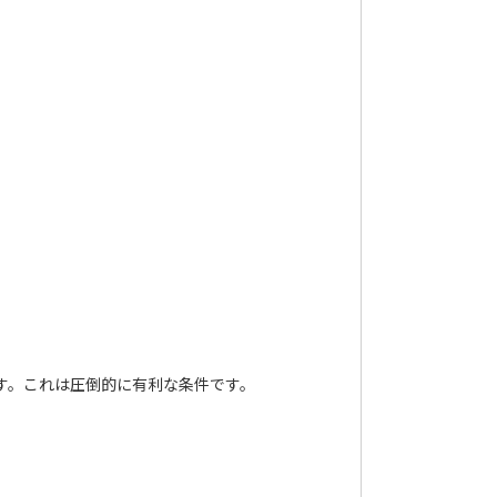
す。これは圧倒的に有利な条件です。
。