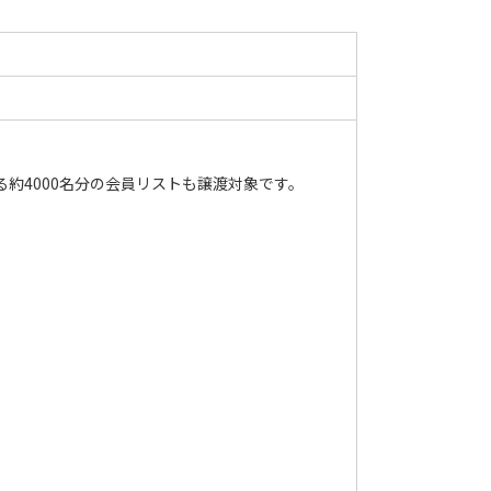
約4000名分の会員リストも譲渡対象です。