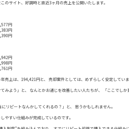
なこのサイト、好調時と直近3ヶ月の売上を公開いたします。
,577円
,383円
,390円
,942円
,998円
,761円
年売上は、194,421円と、 売却案件としては、めずらしく安定してい
てみよう」と、 なんとかお通じを改善したい人たちが、 「ここでしか
当にリピートなんかしてくれるの？」と、 思うかもしれません。
トしやすい仕組みが完成しているのです。
購入制度”を組み込んでおり、 すでにリピート前提で購入できる仕組み