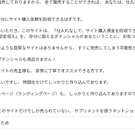
円で販売しておりますから、 全て販売することができれば、 あなたは、仕入
十分にサイト購入金額を回収できるはずです。
いただき、このサイトは、 『仕入れなしで、サイト購入資金を回収でき
円の安定収入』を、 存分に狙えるポテンシャルがあるということに、 お気
のような良質なサイトはありませんから、 すぐに完売してしまう可能性
ポテンシャルも見逃せません！
サイトの売主様も、 非常に丁寧でオススメできる方です。
れいですし、 時間をかけてしっかりと作り込んであります。
るページ（ランディングページ）も、 しっかりと作り込んでありますの
このサイトだけでしか売られていない、 サプリメントを扱うネットショ
のため