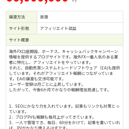
譲渡方法
直接
サイト形態
アフィリエイト収益
サイト概要
海外FX口座開設、ボーナス、キャッシュバックキャンペーン
情報を提供するブログサイトです。海外FX一番人気のある業
者に特化し、アフィリエイトをやっています。
それと、自動売買システムトレードソフトウェア（EA)も提供
しています。それがアフィリエイト報酬につながっていま
す。EAの譲渡も交渉可能です。
ユーザー登録は月ごとに上昇しています。
したがって、今後6か月でかなりの報酬増加見通しです。
1．SEOにかなり力を入れています。記事もリンクも対策とっ
ています。
2．ブログPVも報酬も毎月上がってきています。
3．一人で管理でき、毎日、60分をかけて、記事を書いていれ
ば、PVがかなり増えるはずです。