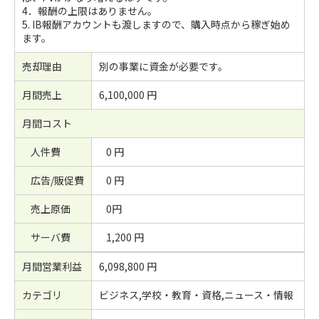
4．報酬の上限はありません。
5. IB報酬アカウントも渡しますので、購入時点から稼ぎ始め
ます。
売却理由
別の事業に資金が必要です。
月間売上
6,100,000 円
月間コスト
人件費
0 円
広告/販促費
0 円
売上原価
0円
サーバ費
1,200 円
月間営業利益
6,098,800 円
カテゴリ
ビジネス,学校・教育・資格,ニュース・情報