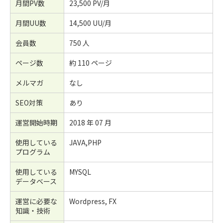
月間PV数
23,500 PV/月
月間UU数
14,500 UU/月
会員数
750 人
ページ数
約 110 ページ
メルマガ
なし
SEO対策
あり
運営開始時期
2018 年 07 月
使用している
JAVA,PHP
プログラム
使用している
MYSQL
データベース
運営に必要な
Wordpress, FX
知識・技術