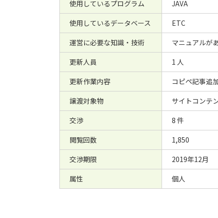
使用しているプログラム
JAVA
使用しているデータベース
ETC
運営に必要な知識・技術
マニュアルがあ
更新人員
1 人
更新作業内容
コピペ記事追
譲渡対象物
サイトコンテン
交渉
8 件
閲覧回数
1,850
交渉期限
2019年12月
属性
個人