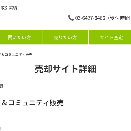
の取引実績
03-6427-8466
（受付時間：平
買いたい方
売りたい方
サイト査定
マ＆コミュニティ販売
売却サイト詳細
明
マ＆コミュニティ販売
円