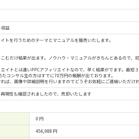
ト収益
エイトを行うためのテーマとマニュアルを販売いたします。
りこむだけ結果が出ます。ノウハウ・マニュアルがきちんとあるので、
リエイトとは違いPPCアフィリエイトなので、早く結果がでます。最短
始めたコンサル生の方はすでに70万円の報酬が出ております。
ければ、画像や詳細説明を行いますのでどうぞお気軽にご連絡いただけ
、再現性も確認されましたので、売却いたします
0 円
456,988 円