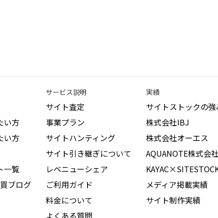
サービス説明
実績
サイト査定
サイトストックの強
たい方
事業プラン
株式会社IBJ
たい方
サイトハンティング
株式会社オーエス
サイト引き継ぎについて
AQUANOTE株式会
ト一覧
レベニューシェア
KAYAC×SITESTOC
買ブログ
ご利用ガイド
メディア掲載実績
料金について
サイト制作実績
よくある質問