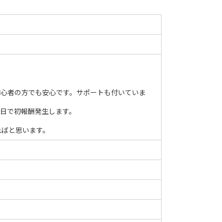
初心者の方でも安心です。サポートも付いていま
３日で初報酬発生します。
ればと思います。