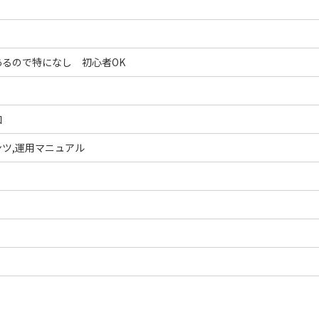
るので特になし 初心者OK
加
ツ,運用マニュアル