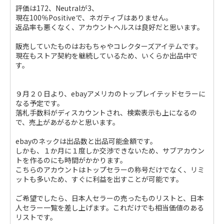
評価は172、Neutralが3、
現在100％Positiveで、ネガティブはありません。
返品率も悪くなく、アカウントヘルスは良好だと思います。
販売していたものはおもちゃやコレクターズアイテムです。
現在もストア契約を継続しているため、いくらか出品中で
す。
９月２０日より、ebayアメリカのトップレイテッドセラーに
なる予定です。
落札手数料がディスカウントされ、検索表示も上になるの
で、売上があがるかと思います。
ebayのネックは出品数と出品可能金額です。
しかも、１か月に１度しか交渉できないため、サブアカウン
トを作るのにも時間がかかります。
こちらのアカウントはトップセラーの称号だけでなく、リミ
ットも多いため、すぐに利益を出すことが可能です。
ご希望でしたら、日本人セラーの売ったものリストと、日本
人セラー一覧を差し上げます。これだけでも相当価値のある
リストです。