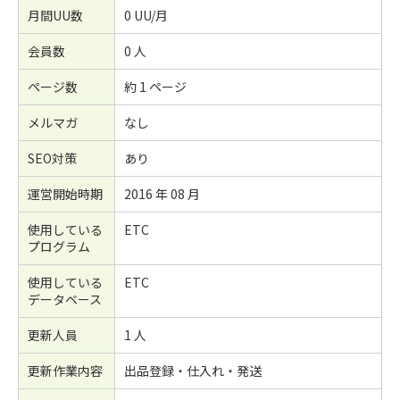
月間UU数
0 UU/月
会員数
0 人
ページ数
約 1 ページ
メルマガ
なし
SEO対策
あり
運営開始時期
2016 年 08 月
使用している
ETC
プログラム
使用している
ETC
データベース
更新人員
1 人
更新作業内容
出品登録・仕入れ・発送