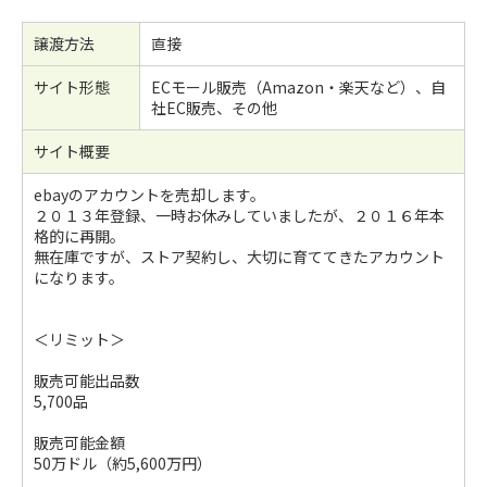
譲渡方法
直接
サイト形態
ECモール販売（Amazon・楽天など）、自
社EC販売、その他
サイト概要
ebayのアカウントを売却します。
２０１３年登録、一時お休みしていましたが、２０１６年本
格的に再開。
無在庫ですが、ストア契約し、大切に育ててきたアカウント
になります。
＜リミット＞
販売可能出品数
5,700品
販売可能金額
50万ドル（約5,600万円）