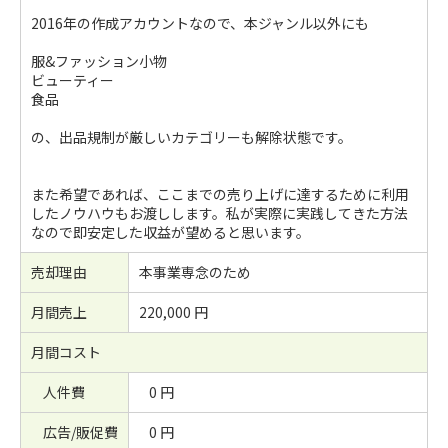
2016年の作成アカウントなので、本ジャンル以外にも
服&ファッション小物
ビューティー
食品
の、出品規制が厳しいカテゴリーも解除状態です。
また希望であれば、ここまでの売り上げに達するために利用
したノウハウもお渡しします。私が実際に実践してきた方法
なので即安定した収益が望めると思います。
売却理由
本事業専念のため
月間売上
220,000 円
月間コスト
人件費
0 円
広告/販促費
0 円