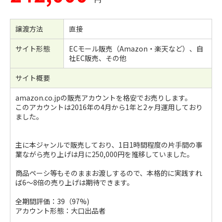
譲渡方法
直接
サイト形態
ECモール販売（Amazon・楽天など）、自
社EC販売、その他
サイト概要
amazon.co.jpの販売アカウントを格安でお売りします。
このアカウントは2016年の4月から1年と2ヶ月運用しており
ました。
主に本ジャンルで販売しており、1日1時間程度の片手間の事
業ながら売り上げは月に250,000円を推移していました。
商品ペーシ等もそのままお渡しするので、本格的に実践すれ
ば6〜8倍の売り上げは期待できます。
全期間評価：39（97%)
アカウント形態：大口出品者