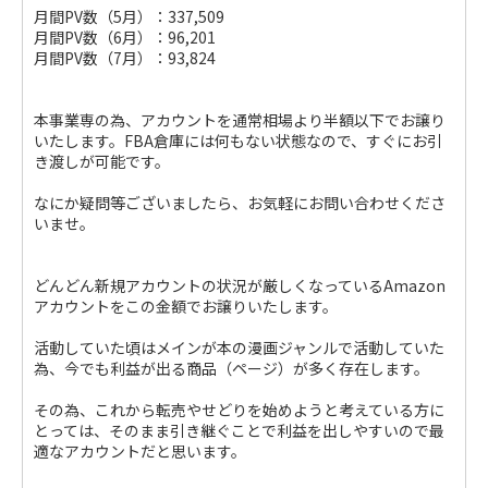
月間PV数（5月）：337,509
月間PV数（6月）：96,201
月間PV数（7月）：93,824
本事業専の為、アカウントを通常相場より半額以下でお譲り
いたします。FBA倉庫には何もない状態なので、すぐにお引
き渡しが可能です。
なにか疑問等ございましたら、お気軽にお問い合わせくださ
いませ。
どんどん新規アカウントの状況が厳しくなっているAmazon
アカウントをこの金額でお譲りいたします。
活動していた頃はメインが本の漫画ジャンルで活動していた
為、今でも利益が出る商品（ページ）が多く存在します。
その為、これから転売やせどりを始めようと考えている方に
とっては、そのまま引き継ぐことで利益を出しやすいので最
適なアカウントだと思います。