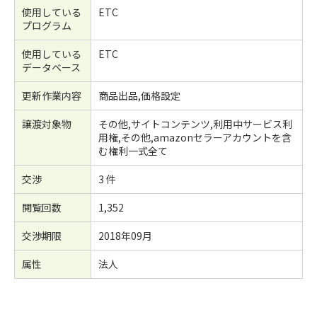
使用している
ETC
プログラム
使用している
ETC
データベース
更新作業内容
商品出品,価格設定
譲渡対象物
その他,サイトコンテンツ,利用中サービス利
用権,その他,amazonセラーアカウントを含
む権利一式全て
交渉
3 件
閲覧回数
1,352
交渉期限
2018年09月
属性
法人