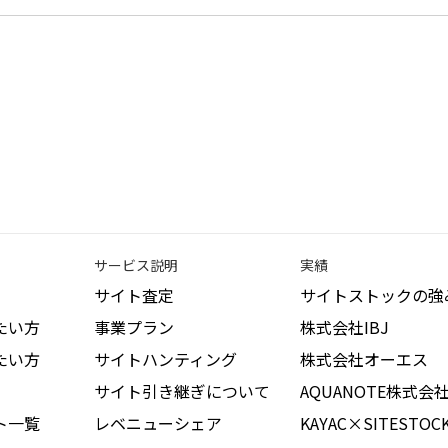
サービス説明
実績
サイト査定
サイトストックの強
たい方
事業プラン
株式会社IBJ
たい方
サイトハンティング
株式会社オーエス
サイト引き継ぎについて
AQUANOTE株式会
ト一覧
レベニューシェア
KAYAC×SITESTOC