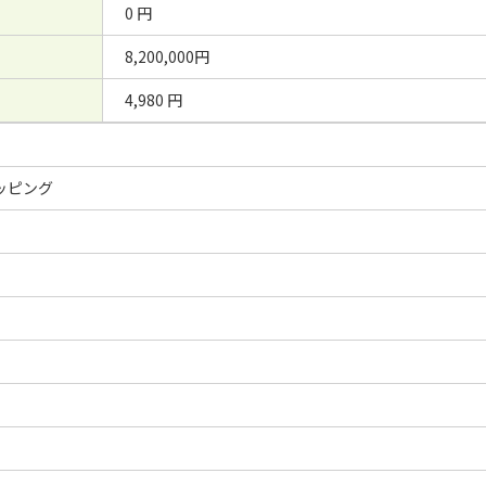
0 円
8,200,000円
4,980 円
ッピング