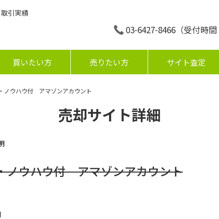
の取引実績
03-6427-8466
（受付時間：平
買いたい方
売りたい方
サイト査定
ル・ノウハウ付 アマゾンアカウント
売却サイト詳細
明
ル・ノウハウ付 アマゾンアカウント
円