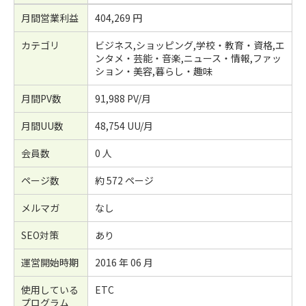
月間営業利益
404,269 円
カテゴリ
ビジネス,ショッピング,学校・教育・資格,エ
ンタメ・芸能・音楽,ニュース・情報,ファッ
ション・美容,暮らし・趣味
月間PV数
91,988 PV/月
月間UU数
48,754 UU/月
会員数
0 人
ページ数
約 572 ページ
メルマガ
なし
SEO対策
あり
運営開始時期
2016 年 06 月
使用している
ETC
プログラム