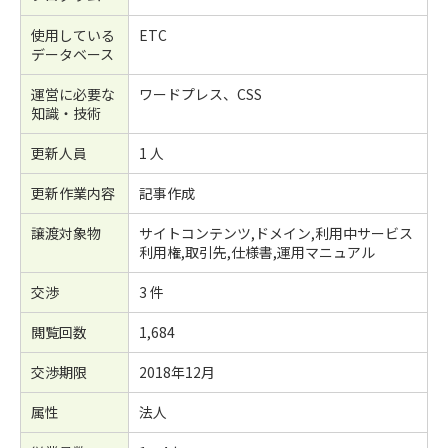
使用している
ETC
データベース
運営に必要な
ワードプレス、CSS
知識・技術
更新人員
1 人
更新作業内容
記事作成
譲渡対象物
サイトコンテンツ,ドメイン,利用中サービス
利用権,取引先,仕様書,運用マニュアル
交渉
3 件
閲覧回数
1,684
交渉期限
2018年12月
属性
法人