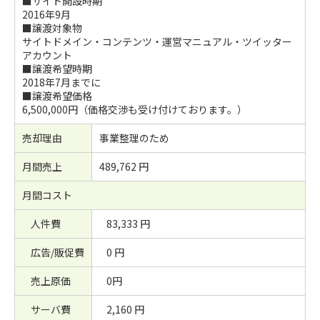
■サイト開設時期
2016年9月
■譲渡対象物
サイトドメイン・コンテンツ・運営マニュアル・ツイッター
アカウント
■譲渡希望時期
2018年7月までに
■譲渡希望価格
6,500,000円（価格交渉も受け付けております。）
売却理由
事業整理のため
月間売上
489,762 円
月間コスト
人件費
83,333 円
広告/販促費
0 円
売上原価
0円
サーバ費
2,160 円