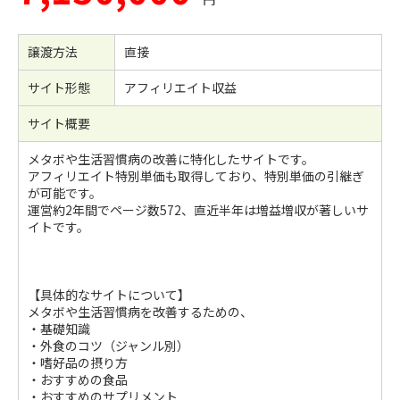
譲渡方法
直接
サイト形態
アフィリエイト収益
サイト概要
メタボや生活習慣病の改善に特化したサイトです。
アフィリエイト特別単価も取得しており、特別単価の引継ぎ
が可能です。
運営約2年間でページ数572、直近半年は増益増収が著しいサ
イトです。
【具体的なサイトについて】
メタボや生活習慣病を改善するための、
・基礎知識
・外食のコツ（ジャンル別）
・嗜好品の摂り方
・おすすめの食品
・おすすめのサプリメント