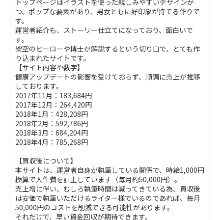
トップページはイラストを使った親しみやすいデザインか
つ、ポップな要素があり、男女ともに好印象が持てる作りで
す。
運営者紹介も、ストーリー仕立てになっており、面白いで
す。
架空のヒーローや博士が解説するという切り口で、とても作
り込まれたサイトです。
【サイト内容や数字】
健康アップデートの影響を受けておらず、順調に売上が推移
しております。
2017年11月：183,684円
2017年12月：264,420円
2018年1月：428,208円
2018年2月：592,786円
2018年3月：684,204円
2018年4月：785,268円
【買収後について】
本サイトは、運営者自身が執筆している関係で、時給1,000円
換算で人件費を計上しています（毎月約50,000円）。
売上増に伴い、むしろ執筆時間は減ってきている為、買収後
は安価で執筆いただけるライター様でいるのであれば、毎月
50,000円のコストを削減できる可能性があります。
それだけで、早い資金回収が期待できます。