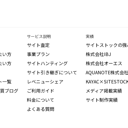
サービス説明
実績
サイト査定
サイトストックの強
たい方
事業プラン
株式会社IBJ
たい方
サイトハンティング
株式会社オーエス
サイト引き継ぎについて
AQUANOTE株式会
ト一覧
レベニューシェア
KAYAC×SITESTOC
買ブログ
ご利用ガイド
メディア掲載実績
料金について
サイト制作実績
よくある質問