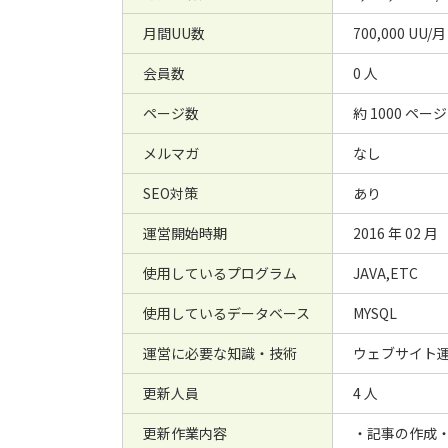
月間UU数
700,000 UU/月
会員数
0 人
ページ数
約 1000 ページ
メルマガ
なし
SEO対策
あり
運営開始時期
2016 年 02 月
使用しているプログラム
JAVA,ETC
使用しているデータベース
MYSQL
運営に必要な知識・技術
ウェブサイト
更新人員
4 人
更新作業内容
・記事の作成