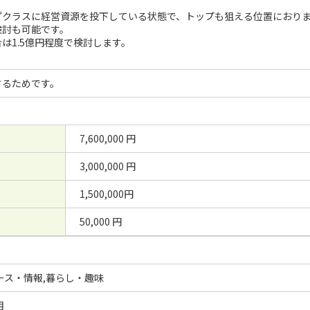
プクラスに経営資源を投下している状態で、トップも狙える位置におり
検討も可能です。
は1.5億円程度で検討します。
するためです。
7,600,000 円
3,000,000 円
1,500,000円
50,000 円
ース・情報,暮らし・趣味
月