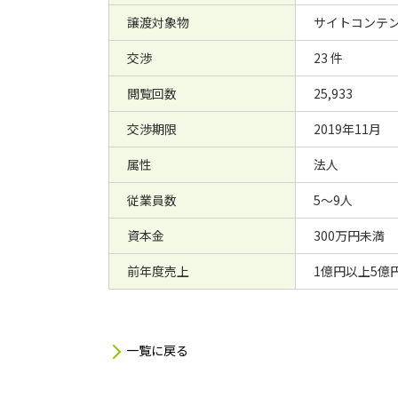
譲渡対象物
サイトコンテン
交渉
23 件
閲覧回数
25,933
交渉期限
2019年11月
属性
法人
従業員数
5～9人
資本金
300万円未満
前年度売上
1億円以上5億
一覧に戻る