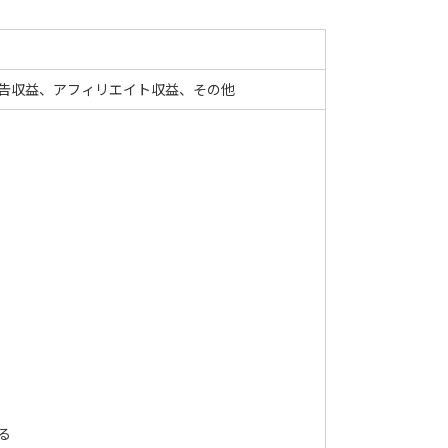
広告収益、アフィリエイト収益、その他
。
る