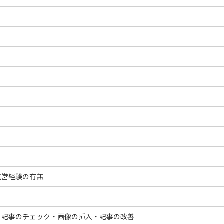
運営経験の有無
・記事のチェック・画像の挿入・記事の改善