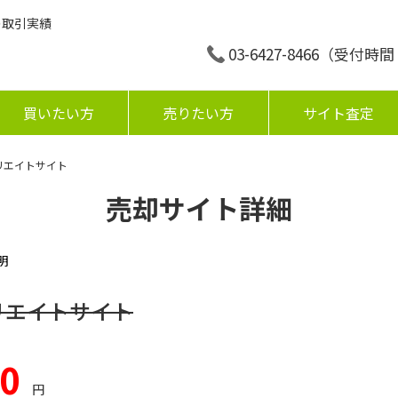
の取引実績
03-6427-8466
（受付時間：平
買いたい方
売りたい方
サイト査定
リエイトサイト
売却サイト詳細
明
リエイトサイト
00
円