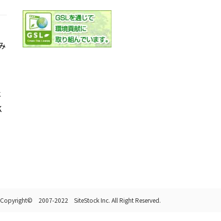
み
社
K
Copyright© 2007-2022 SiteStock Inc. All Right Reserved.