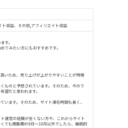
イト収益、その他,アフィリエイト収益
います。
始めてみたい方にもおすすめです。
が高いため、売り上げが上がりやすいことが特徴
いくものと予想されています。そのため、今のう
も有望だと思われます。
っています。そのため、サイト滞在時間も長く、
サイト運営の経験が全くない方や、これからサイト
くても閑散期の9月〜10月以外でしたら、継続的