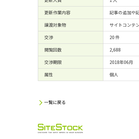
更新人員
1 人
更新作業内容
記事の追加や
譲渡対象物
サイトコンテンツ
交渉
20 件
閲覧回数
2,688
交渉期限
2018年06月
属性
個人
一覧に戻る