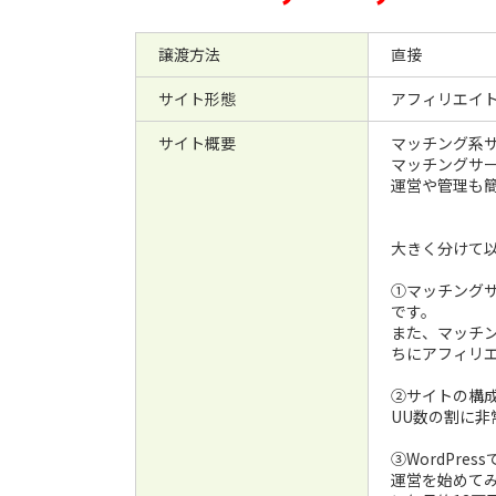
譲渡方法
直接
サイト形態
アフィリエイ
サイト概要
マッチング系
マッチングサ
運営や管理も
大きく分けて
①マッチング
です。
また、マッチ
ちにアフィリ
②サイトの構
UU数の割に非
③WordPr
運営を始めて