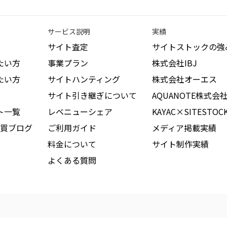
サービス説明
実績
サイト査定
サイトストックの強
たい方
事業プラン
株式会社IBJ
たい方
サイトハンティング
株式会社オーエス
サイト引き継ぎについて
AQUANOTE株式会
ト一覧
レベニューシェア
KAYAC×SITESTOC
買ブログ
ご利用ガイド
メディア掲載実績
料金について
サイト制作実績
よくある質問