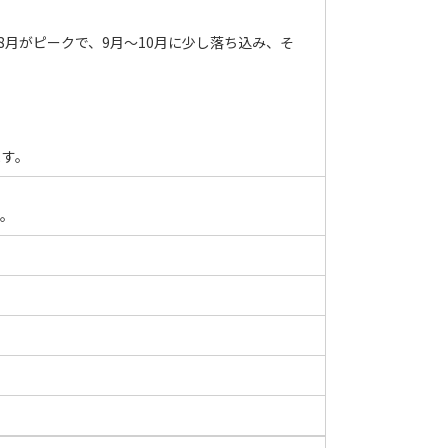
月がピークで、9月〜10月に少し落ち込み、そ
ます。
す。