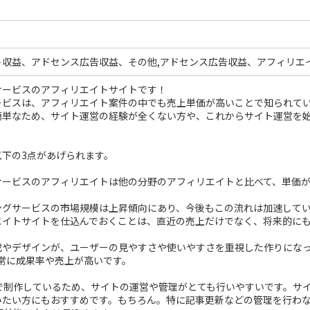
ト収益、アドセンス広告収益、その他,アドセンス広告収益、アフィリエ
サービスのアフィリエイトサイトです！
ービスは、アフィリエイト案件の中でも売上単価が高いことで知られて
簡単なため、サイト運営の経験が全くない方や、これからサイト運営を
以下の3点があげられます。
サービスのアフィリエイトは他の分野のアフィリエイトと比べて、単価
ングサービスの市場規模は上昇傾向にあり、今後もこの流れは加速して
エイトサイトを仕込んでおくことは、直近の売上だけでなく、将来的に
成やデザインが、ユーザーの見やすさや使いやすさを重視した作りにな
常に成果率や売上が高いです。
essで制作しているため、サイトの運営や管理がとても行いやすいです。
みたい方にもおすすめです。もちろん。特に記事更新などの管理を行わな