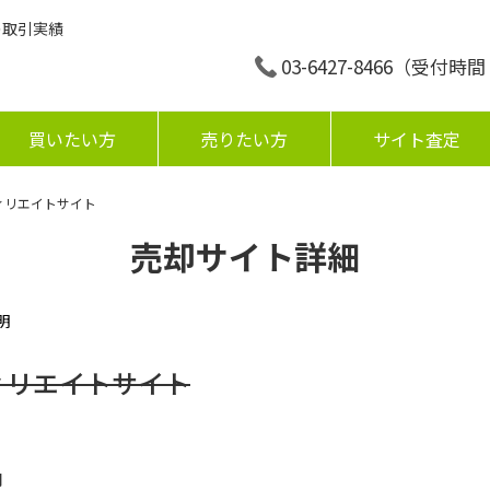
の取引実績
03-6427-8466
（受付時間：平
買いたい方
売りたい方
サイト査定
ィリエイトサイト
売却サイト詳細
明
ィリエイトサイト
円