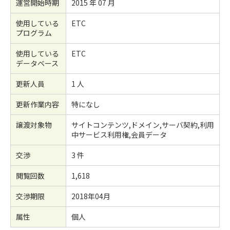
運営開始時期
2015 年 07 月
使用している
ETC
プログラム
使用している
ETC
データベース
更新人員
1 人
更新作業内容
特になし
譲渡対象物
サイトコンテンツ,ドメイン,サーバ契約,利用
中サービス利用権,会員データ
交渉
3 件
閲覧回数
1,618
交渉期限
2018年04月
属性
個人