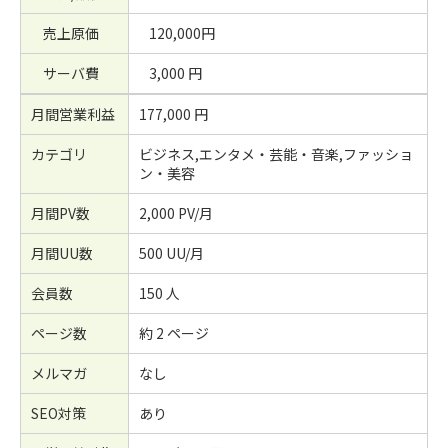
売上原価
120,000円
サーバ費
3,000 円
月間営業利益
177,000 円
カテゴリ
ビジネス,エンタメ・芸能・音楽,ファッショ
ン・美容
月間PV数
2,000 PV/月
月間UU数
500 UU/月
会員数
150 人
ページ数
約 2 ページ
メルマガ
なし
SEO対策
あり