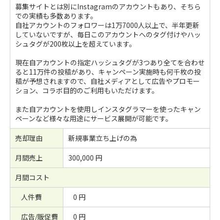
募集サイトとは別にInstagramのアカウントもあり、そちら
での実績も多数あります。
自社アカウントのフォロワーは1万7000人以上で、半年更新
していないですが、毎日このアカウントへのタグ付けやハッ
シュタグが200枚以上を超えています。
現在自アカウントの指定ハッシュタグが3つあり全てを合わせ
ると11万件の投稿があり、キャンペーン実施時も何千枚の投
稿が予想されますので、自社メディアとして広告やプロモー
ション、コラボ目的のご利用もいただけます。
また自アカウントを使用しインスタグラマーを使ったキャン
ペーンなど様々な用途にサービス展開が可能です。
売却理由
新規事業立ち上げの為
月間売上
300,000 円
月間コスト
人件費
0 円
広告/販促費
0 円