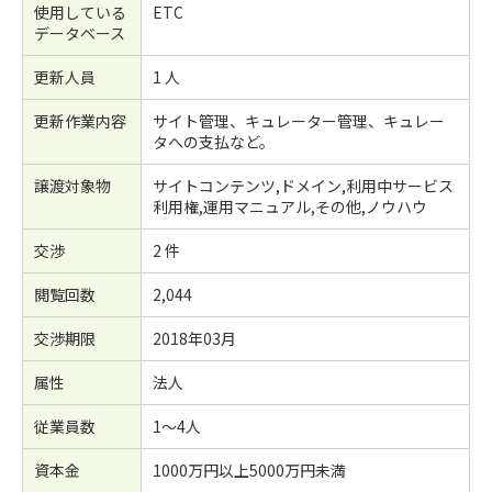
使用している
ETC
データベース
更新人員
1 人
更新作業内容
サイト管理、キュレーター管理、キュレー
タへの支払など。
譲渡対象物
サイトコンテンツ,ドメイン,利用中サービス
利用権,運用マニュアル,その他,ノウハウ
交渉
2 件
閲覧回数
2,044
交渉期限
2018年03月
属性
法人
従業員数
1～4人
資本金
1000万円以上5000万円未満