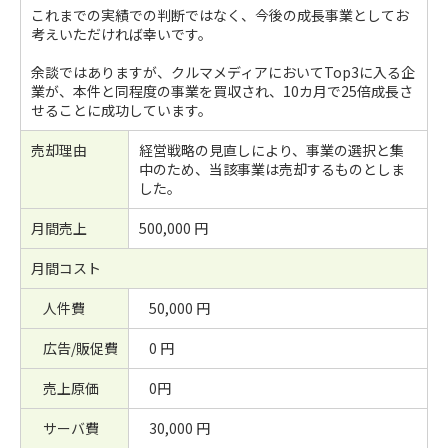
これまでの実績での判断ではなく、今後の成長事業としてお
考えいただければ幸いです。
余談ではありますが、クルマメディアにおいてTop3に入る企
業が、本件と同程度の事業を買収され、10カ月で25倍成長さ
せることに成功しています。
売却理由
経営戦略の見直しにより、事業の選択と集
中のため、当該事業は売却するものとしま
した。
月間売上
500,000 円
月間コスト
人件費
50,000 円
広告/販促費
0 円
売上原価
0円
サーバ費
30,000 円