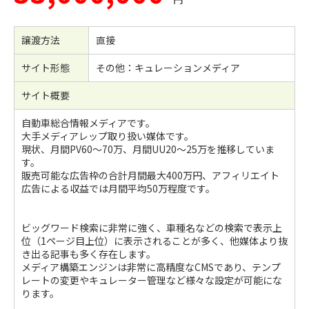
譲渡方法
直接
サイト形態
その他：キュレーションメディア
サイト概要
自動車総合情報メディアです。
大手メディアレップ取り扱い媒体です。
現状、月間PV60～70万、月間UU20～25万を推移していま
す。
販売可能な広告枠の合計月間最大400万円、アフィリエイト
広告による収益では月間平均50万程度です。
ビッグワード検索に非常に強く、車種名などの検索で表示上
位（1ページ目上位）に表示されることが多く、他媒体より抜
き出る記事も多く存在します。
メディア構築エンジンは非常に高精度なCMSであり、テンプ
レートの変更やキュレーター管理など様々な設定が可能にな
ります。