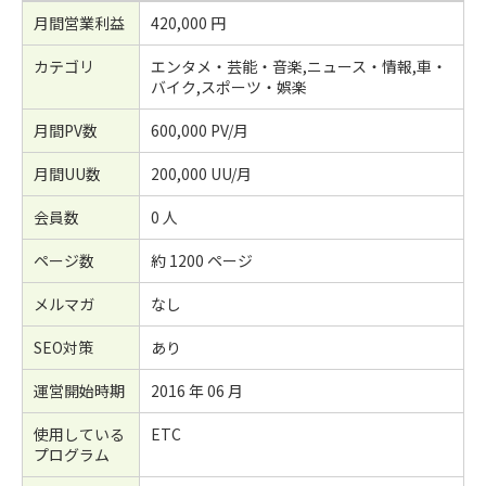
月間営業利益
420,000 円
カテゴリ
エンタメ・芸能・音楽,ニュース・情報,車・
バイク,スポーツ・娯楽
月間PV数
600,000 PV/月
月間UU数
200,000 UU/月
会員数
0 人
ページ数
約 1200 ページ
メルマガ
なし
SEO対策
あり
運営開始時期
2016 年 06 月
使用している
ETC
プログラム