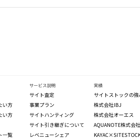
サービス説明
実績
サイト査定
サイトストックの強
たい方
事業プラン
株式会社IBJ
たい方
サイトハンティング
株式会社オーエス
サイト引き継ぎについて
AQUANOTE株式会
ト一覧
レベニューシェア
KAYAC×SITESTOC