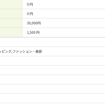
0 円
0 円
30,000円
1,500 円
ッピング,ファッション・美容