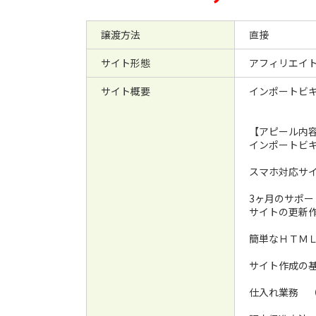
譲渡方法
直接
サイト形態
アフィリエイ
サイト概要
インポートビ
【アピール内
インポートビ
スマホ対応サ
3ヶ月のサポー
サイトの更新
簡単なＨＴＭ
サイト作成の
仕入れ業務 