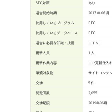
SEO対策
あり
運営開始時期
2017 年 06 月
使用しているプログラム
ETC
使用しているデータベース
ETC
運営に必要な知識・技術
ＨＴＮＬ
更新人員
1 人
更新作業内容
ＨＰ更新仕入
譲渡対象物
サイトコンテン
交渉
5 件
閲覧回数
2,055
交渉期限
2019年06月