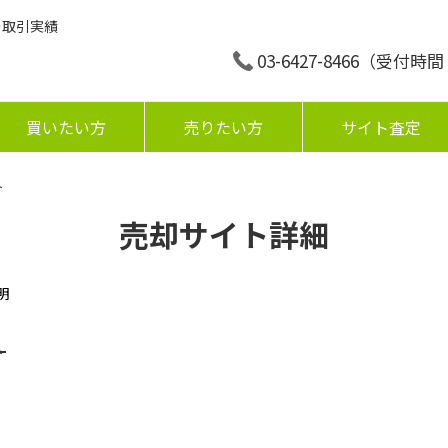
の取引実績
03-6427-8466
（受付時間：平
買いたい方
売りたい方
サイト査定
ト
売却サイト詳細
明
ト