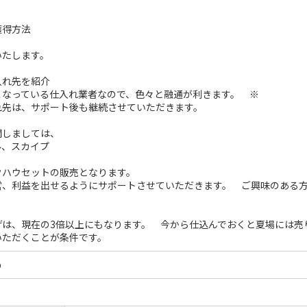
獲得方法
いたします。
入れ先を紹介
こなっている仕入れ業者なので、色々と融通が利きます。 ※
れ先は、サポート後も継続させていただきます。
関しましては、
ル、スカイプ
ウハウセットの販売となります。
営、利益を出せるようにサポートさせていただきます。 ご興味のある
げは、現在の3倍以上にもなります。 今から仕込んでおくと夏場には売
いただくことが条件です。
め