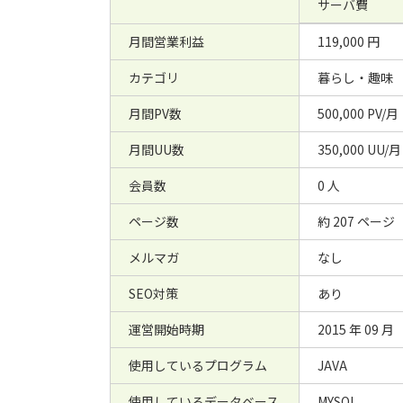
サーバ費
月間営業利益
119,000 円
カテゴリ
暮らし・趣味
月間PV数
500,000 PV/月
月間UU数
350,000 UU/月
会員数
0 人
ページ数
約 207 ページ
メルマガ
なし
SEO対策
あり
運営開始時期
2015 年 09 月
使用しているプログラム
JAVA
使用しているデータベース
MYSQL