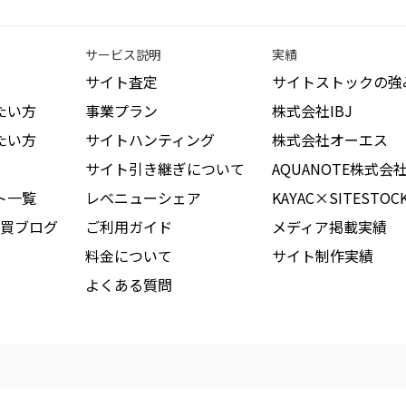
サービス説明
実績
サイト査定
サイトストックの強
たい方
事業プラン
株式会社IBJ
たい方
サイトハンティング
株式会社オーエス
サイト引き継ぎについて
AQUANOTE株式会
ト一覧
レベニューシェア
KAYAC×SITESTOC
買ブログ
ご利用ガイド
メディア掲載実績
料金について
サイト制作実績
よくある質問