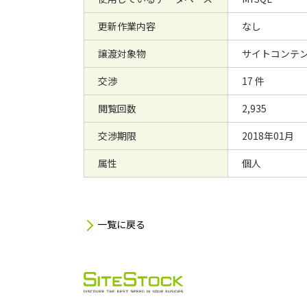
更新作業内容
なし
譲渡対象物
サイトコンテ
交渉
17 件
閲覧回数
2,935
交渉期限
2018年01月
属性
個人
一覧に戻る