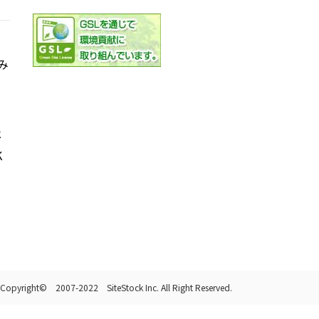
み
社
K
Copyright© 2007-2022 SiteStock Inc. All Right Reserved.