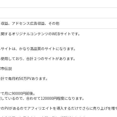
ト収益、アドセンス広告収益、その他
に関するオリジナルコンテンツのWEBサイトです。
るサイトは、かなり高品質のサイトになります。
も使用しており、合計２つのサイトがあります。
都市伝説
計で毎月約50万PVあります。
で月に90000円前後。
しているので、合わせて120000円程度になります。
けのPVがあるのでアフィリエイトを導入するだけでさらに売り上げを増