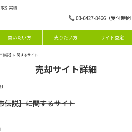
の取引実績
03-6427-8466
（受付時間：平
買いたい方
売りたい方
サイト査定
都市伝説】に関するサイト
売却サイト詳細
明
都市伝説】に関するサイト
円