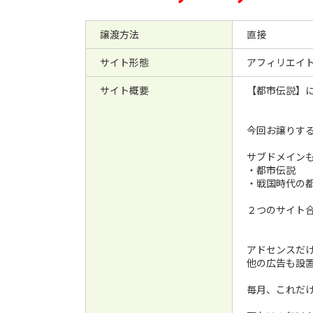
譲渡方法
直接
サイト形態
アフィリエイ
サイト概要
【都市伝説】
今回お譲りす
サブドメイン
・都市伝説
・戦国時代の
２つのサイト合
アドセンスだけ
他の広告も設置
毎月、これだ