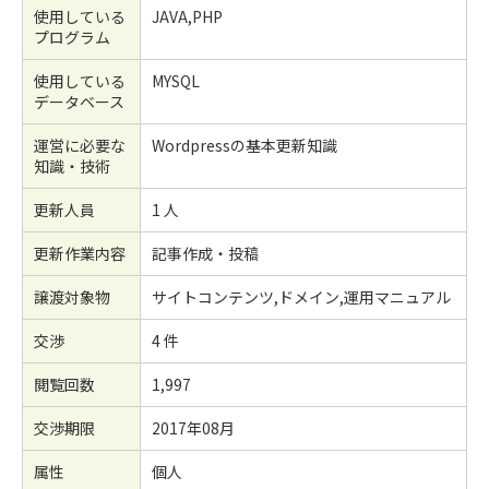
使用している
JAVA,PHP
プログラム
使用している
MYSQL
データベース
運営に必要な
Wordpressの基本更新知識
知識・技術
更新人員
1 人
更新作業内容
記事作成・投稿
譲渡対象物
サイトコンテンツ,ドメイン,運用マニュアル
交渉
4 件
閲覧回数
1,997
交渉期限
2017年08月
属性
個人