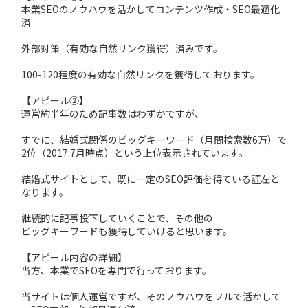
本業SEOのノウハウを活かしてコンテンツ作成・SEO最適化
済
外部対策（有効な自然リンク獲得）済みです。
100-120程度の有効な自然リンクを獲得しております。
【アピール②】
運営約半年のため記事数はわずかですが、
すでに、結婚式関係のビッグキーワード（月間検索数6万）で
2位（2017.7月時点）という上位表示されています。
結婚式サイトとして、既に一定のSEO評価を得ている証左と
なります。
継続的に記事投下していくことで、その他の
ビッグキーワードも獲得していけると思います。
【アピール内容の詳細】
当方、本業でSEOを専門で行っております。
当サイトは個人運営ですが、そのノウハウをフルで活かして