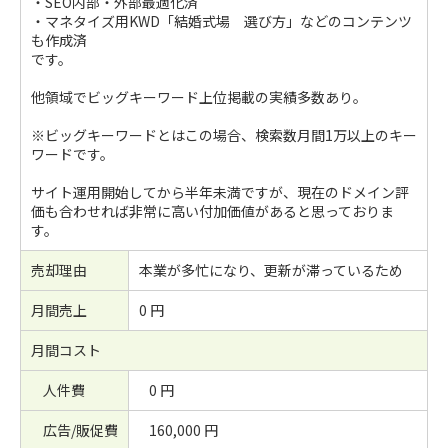
・SEO内部・外部最適化済
・マネタイズ用KWD「結婚式場 選び方」などのコンテンツ
も作成済
です。
他領域でビッグキーワード上位掲載の実績多数あり。
※ビッグキーワードとはこの場合、検索数月間1万以上のキー
ワードです。
サイト運用開始してから半年未満ですが、現在のドメイン評
価も合わせれば非常に高い付加価値があると思っておりま
す。
売却理由
本業が多忙になり、更新が滞っているため
月間売上
0 円
月間コスト
人件費
0 円
広告/販促費
160,000 円