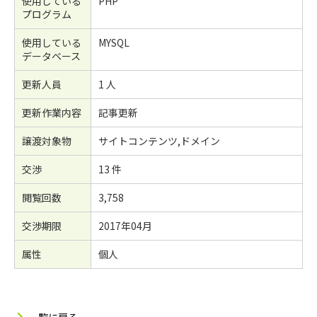
使用している
PHP
プログラム
使用している
MYSQL
データベース
更新人員
1 人
更新作業内容
記事更新
譲渡対象物
サイトコンテンツ,ドメイン
交渉
13 件
閲覧回数
3,758
交渉期限
2017年04月
属性
個人