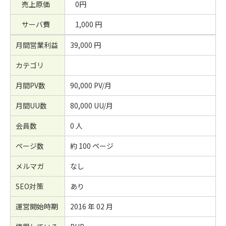
売上原価
0円
サーバ費
1,000 円
月間営業利益
39,000 円
カテゴリ
月間PV数
90,000 PV/月
月間UU数
80,000 UU/月
会員数
0 人
ページ数
約 100 ページ
メルマガ
なし
SEO対策
あり
運営開始時期
2016 年 02 月