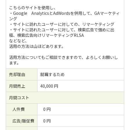
こちらのサイトを使用し、
・Google AnalyticsとAdWordsを併用して、GAマーケティ
ング
・サイトに訪れたユーザーに対しての、リマーケティング
・サイトに訪れたユーザーに対して、検索広告で強めに出
稿、検索広告向けリマーケティングRLSA
などなど、
活用の方法は山ほどあります。
活用方法についてもご相談できますので、よろしくお願いし
ます。
売却理由
就職するため
月間売上
40,000 円
月間コスト
人件費
0 円
広告/販促費
0 円