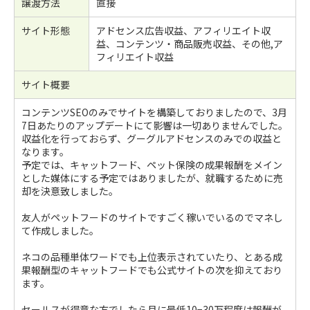
譲渡方法
直接
サイト形態
アドセンス広告収益、アフィリエイト収
益、コンテンツ・商品販売収益、その他,ア
フィリエイト収益
サイト概要
コンテンツSEOのみでサイトを構築しておりましたので、3月
7日あたりのアップデートにて影響は一切ありませんでした。
収益化を行っておらず、グーグルアドセンスのみでの収益と
なります。
予定では、キャットフード、ペット保険の成果報酬をメイン
とした媒体にする予定ではありましたが、就職するために売
却を決意致しました。
友人がペットフードのサイトですごく稼いでいるのでマネし
て作成しました。
ネコの品種単体ワードでも上位表示されていたり、とある成
果報酬型のキャットフードでも公式サイトの次を抑えており
ます。
セールスが得意な方でしたら月に最低10−30万程度は報酬が