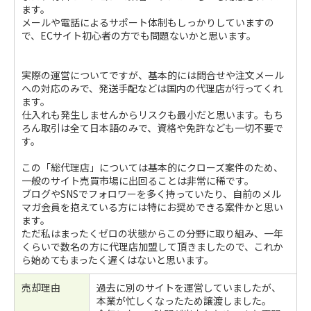
ます。
メールや電話によるサポート体制もしっかりしていますの
で、ECサイト初心者の方でも問題ないかと思います。
実際の運営についてですが、基本的には問合せや注文メール
への対応のみで、発送手配などは国内の代理店が行ってくれ
ます。
仕入れも発生しませんからリスクも最小だと思います。もち
ろん取引は全て日本語のみで、資格や免許なども一切不要で
す。
この「総代理店」については基本的にクローズ案件のため、
一般のサイト売買市場に出回ることは非常に稀です。
ブログやSNSでフォロワーを多く持っていたり、自前のメル
マガ会員を抱えている方には特にお奨めできる案件かと思い
ます。
ただ私はまったくゼロの状態からこの分野に取り組み、一年
くらいで数名の方に代理店加盟して頂きましたので、これか
ら始めてもまったく遅くはないと思います。
売却理由
過去に別のサイトを運営していましたが、
本業が忙しくなったため譲渡しました。