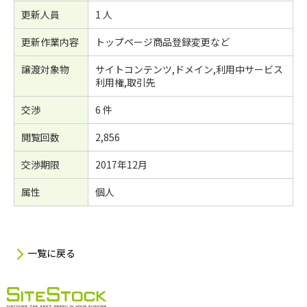
更新人員
1 人
更新作業内容
トップページ商品登録変更など
譲渡対象物
サイトコンテンツ,ドメイン,利用中サービス
利用権,取引先
交渉
6 件
閲覧回数
2,856
交渉期限
2017年12月
属性
個人
一覧に戻る