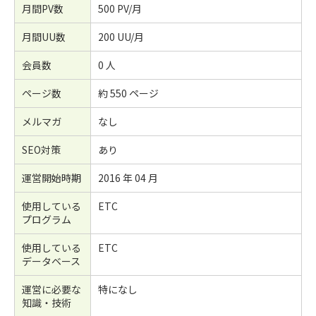
月間PV数
500 PV/月
月間UU数
200 UU/月
会員数
0 人
ページ数
約 550 ページ
メルマガ
なし
SEO対策
あり
運営開始時期
2016 年 04 月
使用している
ETC
プログラム
使用している
ETC
データベース
運営に必要な
特になし
知識・技術