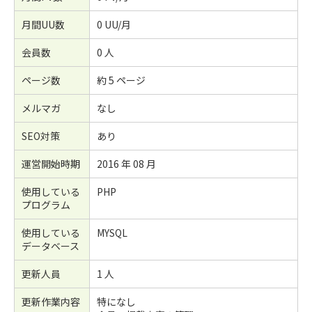
月間UU数
0 UU/月
会員数
0 人
ページ数
約 5 ページ
メルマガ
なし
SEO対策
あり
運営開始時期
2016 年 08 月
使用している
PHP
プログラム
使用している
MYSQL
データベース
更新人員
1 人
更新作業内容
特になし