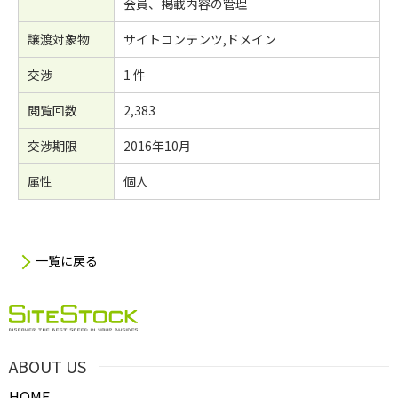
会員、掲載内容の管理
譲渡対象物
サイトコンテンツ,ドメイン
交渉
1 件
閲覧回数
2,383
交渉期限
2016年10月
属性
個人
一覧に戻る
ABOUT US
HOME