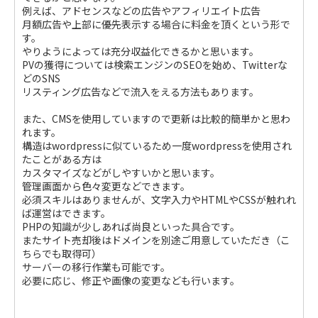
例えば、アドセンスなどの広告やアフィリエイト広告
月額広告や上部に優先表示する場合に料金を頂くという形で
す。
やりようによっては充分収益化できるかと思います。
PVの獲得については検索エンジンのSEOを始め、Twitterな
どのSNS
リスティング広告などで流入をえる方法もあります。
また、CMSを使用していますので更新は比較的簡単かと思わ
れます。
構造はwordpressに似ているため一度wordpressを使用され
たことがある方は
カスタマイズなどがしやすいかと思います。
管理画面から色々変更などできます。
必須スキルはありませんが、文字入力やHTMLやCSSが触れれ
ば運営はできます。
PHPの知識が少しあれば尚良といった具合です。
またサイト売却後はドメインを別途ご用意していただき（こ
ちらでも取得可）
サーバーの移行作業も可能です。
必要に応じ、修正や画像の変更なども行います。