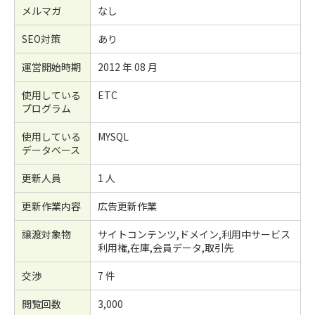
メルマガ
なし
SEO対策
あり
運営開始時期
2012 年 08 月
使用している
ETC
プログラム
使用している
MYSQL
データベース
更新人員
1 人
更新作業内容
広告更新作業
譲渡対象物
サイトコンテンツ,ドメイン,利用中サービス
利用権,在庫,会員データ,取引先
交渉
7 件
閲覧回数
3,000