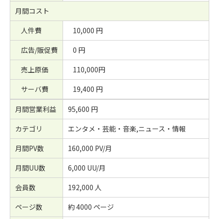
月間コスト
人件費
10,000 円
広告/販促費
0 円
売上原価
110,000円
サーバ費
19,400 円
月間営業利益
95,600 円
カテゴリ
エンタメ・芸能・音楽,ニュース・情報
月間PV数
160,000 PV/月
月間UU数
6,000 UU/月
会員数
192,000 人
ページ数
約 4000 ページ