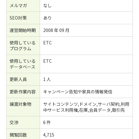
メルマガ
なし
SEO対策
あり
運営開始時期
2008 年 09 月
使用している
ETC
プログラム
使用している
ETC
データベース
更新人員
1 人
更新作業内容
キャンペーン告知や家具の情報発信
譲渡対象物
サイトコンテンツ,ドメイン,サーバ契約,利用
中サービス利用権,在庫,会員データ,取引先
交渉
6 件
閲覧回数
4,715