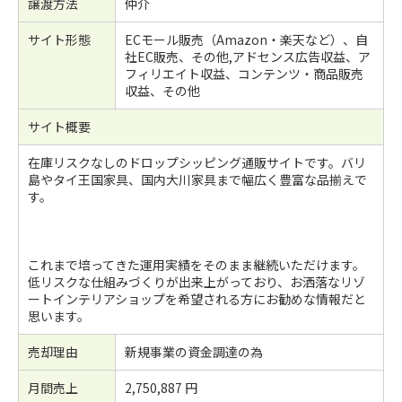
譲渡方法
仲介
サイト形態
ECモール販売（Amazon・楽天など）、自
社EC販売、その他,アドセンス広告収益、ア
フィリエイト収益、コンテンツ・商品販売
収益、その他
サイト概要
在庫リスクなしのドロップシッピング通販サイトです。バリ
島やタイ王国家具、国内大川家具まで幅広く豊富な品揃えで
す。
これまで培ってきた運用実績をそのまま継続いただけます。
低リスクな仕組みづくりが出来上がっており、お洒落なリゾ
ートインテリアショップを希望される方にお勧めな情報だと
思います。
売却理由
新規事業の資金調達の為
月間売上
2,750,887 円