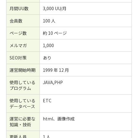
月間UU数
3,000 UU/月
会員数
100 人
ページ数
約 10 ページ
メルマガ
1,000
SEO対策
あり
運営開始時期
1999 年 12 月
使用している
JAVA,PHP
プログラム
使用している
ETC
データベース
運営に必要な
html、画像作成
知識・技術
更新人員
1 人