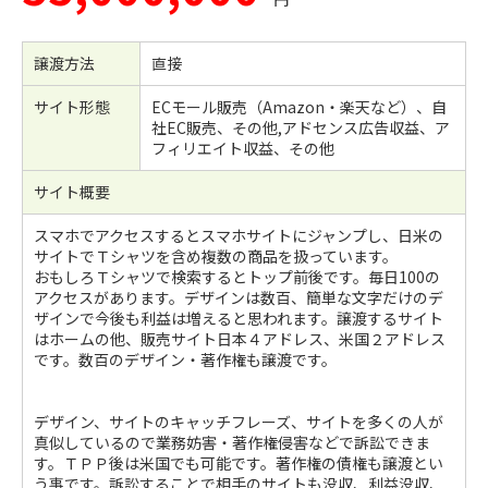
譲渡方法
直接
サイト形態
ECモール販売（Amazon・楽天など）、自
社EC販売、その他,アドセンス広告収益、ア
フィリエイト収益、その他
サイト概要
スマホでアクセスするとスマホサイトにジャンプし、日米の
サイトでＴシャツを含め複数の商品を扱っています。
おもしろＴシャツで検索するとトップ前後です。毎日100の
アクセスがあります。デザインは数百、簡単な文字だけのデ
ザインで今後も利益は増えると思われます。譲渡するサイト
はホームの他、販売サイト日本４アドレス、米国２アドレス
です。数百のデザイン・著作権も譲渡です。
デザイン、サイトのキャッチフレーズ、サイトを多くの人が
真似しているので業務妨害・著作権侵害などで訴訟できま
す。ＴＰＰ後は米国でも可能です。著作権の債権も譲渡とい
う事です。訴訟することで相手のサイトも没収、利益没収、