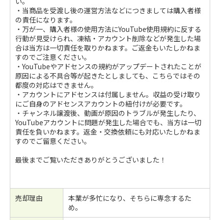
い。
・当商品を受渡し後の運営方法などにつきましては購入者様
の責任になります。
・万が一、購入者様の使用方法にYouTube使用規約に反する
行動が見受けられ、凍結・アカウント削除などが発生した場
合は当方は一切責任を取りかねます。ご返金もいたしかねま
すのでご注意ください。
・YouTubeやアドセンスの規約がアップデートされたことが
原因による不具合等が起きたとしましても、こちらではその
都度の対応はできません。
・アカウントにアドセンスは付属しません。収益の受け取り
にご自身のアドセンスアカウントの紐付けが必要です。
・チャンネル譲渡後、動画が原因のトラブルが発生したり、
YouTubeアカウントに問題が発生した場合でも、当方は一切
責任を負いかねます。返金・交換依頼にも対応いたしかねま
すのでご留意ください。
最後までご覧いただきありがとうございました！
売却理由
本業が多忙になり、そちらに専念するた
め。