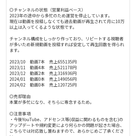
◎チャンネルの状態（営業利益ベース）
2023年の途中から多忙のため運営を停止しています。
現在は動画を投稿しなくても過去動画が再生されて月に10万
以上は入ってくるような状態です。
チャンネル構成をしっかり作っており、リピートする視聴者
が多いため新規動画を投稿すれば安定して再生回数を得られ
ます。
2023/10 動画7本 売上655135円
2023/11 動画4本 売上521178円
2023/12 動画2本 売上316936円
2024/01 動画0本 売上149056円
2024/02 動画0本 売上120725円
◎売却理由
本業が多忙になり、そちらに専念するため。
◎注意事項
・今後YouTube、アドセンス等(収益に関わるものを含む)の
アップデートや規約変更により何らかの問題が起きた場合、
こちらでは対応致し兼ねますので、あらかじめご了承くださ