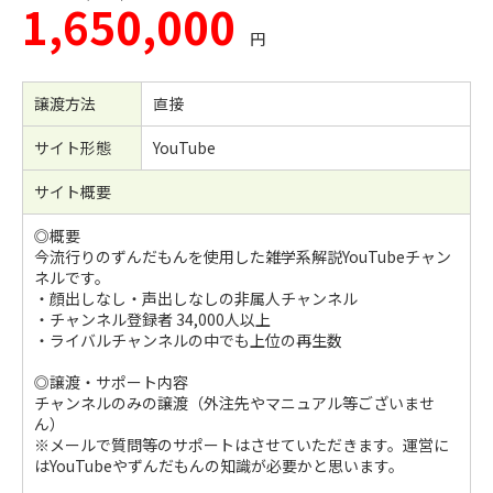
1,650,000
円
譲渡方法
直接
サイト形態
YouTube
サイト概要
◎概要
今流行りのずんだもんを使用した雑学系解説YouTubeチャン
ネルです。
・顔出しなし・声出しなしの非属人チャンネル
・チャンネル登録者 34,000人以上
・ライバルチャンネルの中でも上位の再生数
◎譲渡・サポート内容
チャンネルのみの譲渡（外注先やマニュアル等ございませ
ん）
※メールで質問等のサポートはさせていただきます。運営に
はYouTubeやずんだもんの知識が必要かと思います。