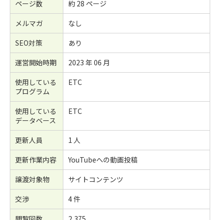
ページ数
約 28 ページ
メルマガ
なし
SEO対策
あり
運営開始時期
2023 年 06 月
使用している
ETC
プログラム
使用している
ETC
データベース
更新人員
1 人
更新作業内容
YouTubeへの動画投稿
譲渡対象物
サイトコンテンツ
交渉
4 件
閲覧回数
2,375