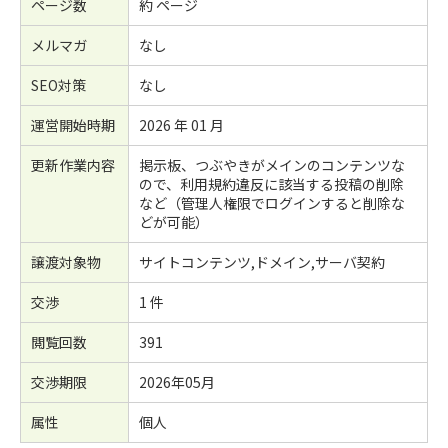
ページ数
約 ページ
メルマガ
なし
SEO対策
なし
運営開始時期
2026 年 01 月
更新作業内容
掲示板、つぶやきがメインのコンテンツな
ので、利用規約違反に該当する投稿の削除
など（管理人権限でログインすると削除な
どが可能）
譲渡対象物
サイトコンテンツ,ドメイン,サーバ契約
交渉
1 件
閲覧回数
391
交渉期限
2026年05月
属性
個人