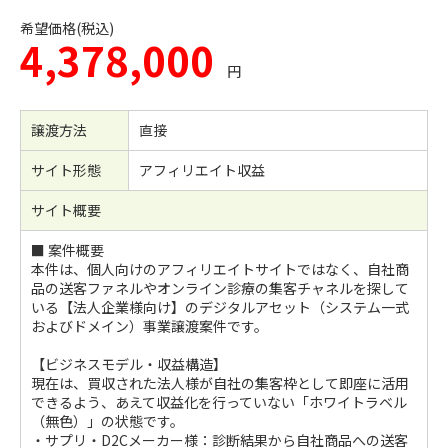
希望価格(税込)
4,378,000
円
譲渡方法
直接
サイト形態
アフィリエイト収益
サイト概要
■ 案件概要
本件は、個人向けのアフィリエイトサイトではなく、自社商
品の送客ファネルやオンライン診療の集客チャネルを探して
いる【法人企業様向け】のデジタルアセット（システム一式
およびドメイン）事業譲渡案件です。
【ビジネスモデル・収益構造】
現在は、買収された法人様が自社の集客枠として即座に活用
できるよう、あえて収益化を行っていない「ホワイトラベル
（無色）」の状態です。
・サプリ・D2Cメーカー様：診断結果から自社商品への送客