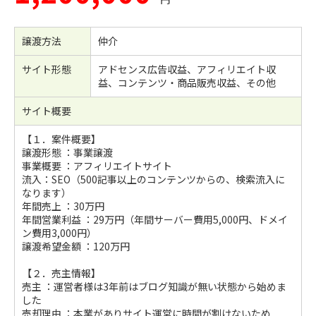
譲渡方法
仲介
サイト形態
アドセンス広告収益、アフィリエイト収
益、コンテンツ・商品販売収益、その他
サイト概要
【１．案件概要】
譲渡形態 ：事業譲渡
事業概要 ：アフィリエイトサイト
流入：SEO（500記事以上のコンテンツからの、検索流入に
なります）
年間売上 ：30万円
年間営業利益 ：29万円（年間サーバー費用5,000円、ドメイ
ン費用3,000円）
譲渡希望金額 ：120万円
【２．売主情報】
売主 ：運営者様は3年前はブログ知識が無い状態から始めま
した
売却理由 ：本業がありサイト運営に時間が割けないため