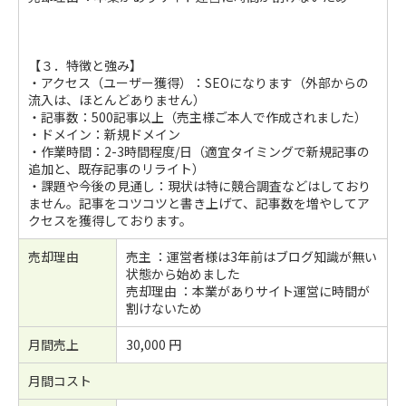
【３．特徴と強み】
・アクセス（ユーザー獲得）：SEOになります（外部からの
流入は、ほとんどありません）
・記事数：500記事以上（売主様ご本人で作成されました）
・ドメイン：新規ドメイン
・作業時間：2-3時間程度/日（適宜タイミングで新規記事の
追加と、既存記事のリライト）
・課題や今後の見通し：現状は特に競合調査などはしており
ません。記事をコツコツと書き上げて、記事数を増やしてア
クセスを獲得しております。
売却理由
売主 ：運営者様は3年前はブログ知識が無い
状態から始めました
売却理由 ：本業がありサイト運営に時間が
割けないため
月間売上
30,000 円
月間コスト