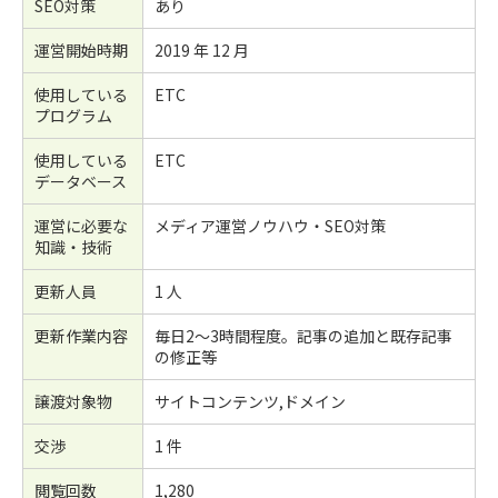
SEO対策
あり
運営開始時期
2019 年 12 月
使用している
ETC
プログラム
使用している
ETC
データベース
運営に必要な
メディア運営ノウハウ・SEO対策
知識・技術
更新人員
1 人
更新作業内容
毎日2～3時間程度。記事の追加と既存記事
の修正等
譲渡対象物
サイトコンテンツ,ドメイン
交渉
1 件
閲覧回数
1,280