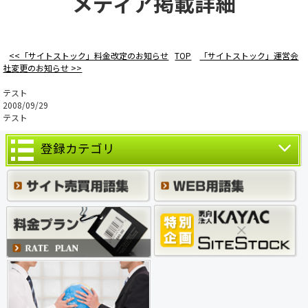
メディア掲載詳細
<<「サイトストック」料金改定のお知らせ
TOP
「サイトストック」運営会
社変更のお知らせ >>
テスト
2008/09/29
テスト
登録カテゴリ
売却案件一覧(6811)
ビジネス (2302)
ショッピング (1257)
学校・教育・資格 (390)
エンタメ・芸能・音楽 (1996)