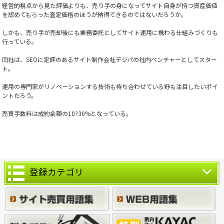
経営的視点から見た評価よりも、売り手の身になってサイト自身が持つ資産価値
を認めてもらった査定価格のほうが納得できるのではないだろうか。
しかも、売り手が売却後にも業務委託としてサイト運用に携わる仕組みづくりも
行っている。
同社は、SEOに定評のあるサイト制作会社デジパの社内ベンチャーとしてスター
ト。
運用の専門家がリノベーションする技術も持ち合わせている野も注目したいポイ
ントだろう。
売買手数料は成約金額の10?30%となっている。
登録カテゴリ
売却案件一覧(6811)
ビジネス (2302)