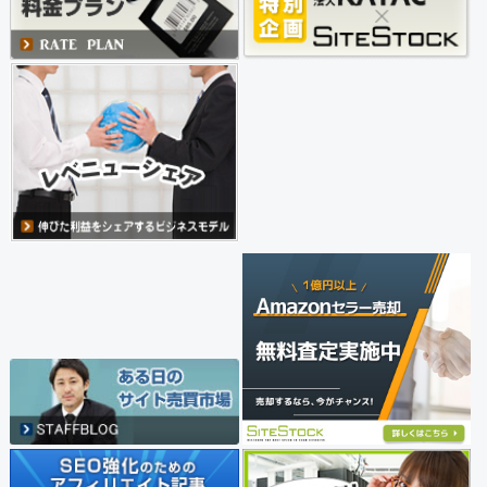
ショッピング (1257)
学校・教育・資格 (390)
エンタメ・芸能・音楽 (1996)
ニュース・情報 (1076)
ファッション・美容 (1152)
車・バイク (172)
スポーツ・娯楽 (551)
アート・文芸 (226)
暮らし・趣味 (2026)
グルメ・食品 (16)
金融・仮想通貨 (51)
人材・転職 (20)