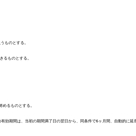
うものとする。

きるものとする。

めるものとする。

有効期間は、当初の期間満了日の翌日から、同条件で6ヶ月間、自動的に延長