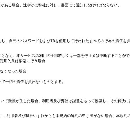
がある場合、速やかに弊社に対し、書面にて通知しなければならない。

とし、自己のパスワードおよびIDを使用して行われたすべての行為の責任を負
ことなく、本サービスの利用の全部若しくは一部を停止又は中断することがで
定期的又は緊急に行う場合

なくなった場合

て一切の責任を負わないものとする。

いて疑義が生じた場合、利用者及び弊社は誠意をもって協議し、その解決に努
に、利用者及び弊社いずれからも本規約の解約の申し出がない場合、本規約の