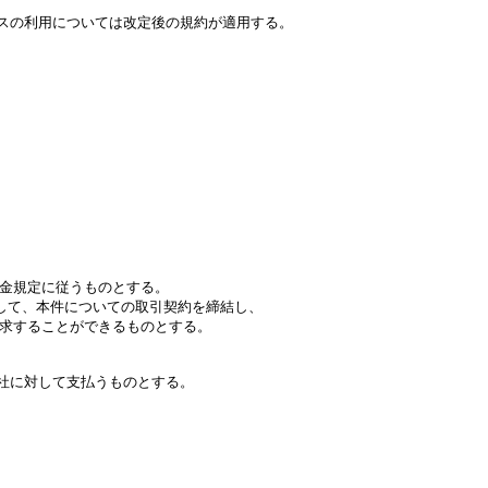
の利用については改定後の規約が適用する。

金規定に従うものとする。

て、本件についての取引契約を締結し、

求することができるものとする。

に対して支払うものとする。
