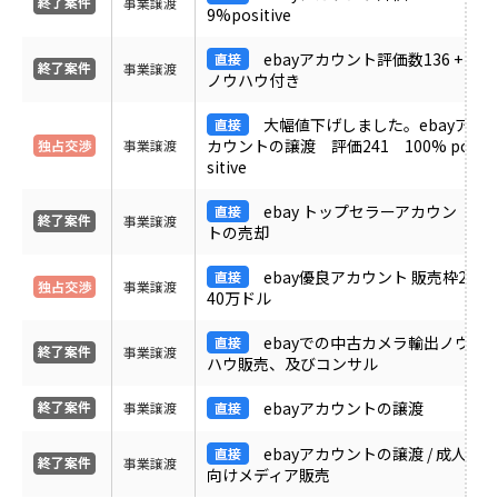
事業譲渡
9%positive
ebayアカウント評価数136 +
事業譲渡
ノウハウ付き
大幅値下げしました。ebayア
カウントの譲渡 評価241 100% po
事業譲渡
sitive
ebay トップセラーアカウン
事業譲渡
トの売却
ebay優良アカウント 販売枠2
事業譲渡
40万ドル
ebayでの中古カメラ輸出ノウ
事業譲渡
ハウ販売、及びコンサル
ebayアカウントの譲渡
事業譲渡
ebayアカウントの譲渡 / 成人
事業譲渡
向けメディア販売