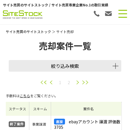
サイト売買のサイトストック / サイト売買専業企業No.1の取引実績
サイト売買のサイトストック
＞ サイト売却
売却案件一覧
絞り込み検索
譲渡スキーム
1
2
手数料は
こちら
をご覧ください。
会員数
ステータス
スキーム
案件名
希望価格
ebayアカウント 譲渡 評価数
事業譲渡
3705