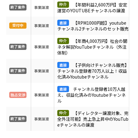
【年間利益2,600万円】安定
事業譲渡
運営のYOUTUBEチャンネルの譲渡
【RPM1000円超】youtube
事業譲渡
チャンネル2チャンネルのセット販売
【年商4,000万円】社会の闇
ネタ解説YouTubeチャンネル（外注
事業譲渡
体制）
【子供向けチャンネル販売】
チャンネル登録者70万人以上！収益
事業譲渡
化済みYoutubeチャンネル
チャンネル登録者10万人越
え、収益化済みのYoutubeチャンネ
事業譲渡
ル
【ディレクター譲渡対象、完
全外注可能】売上急上昇中のYouTub
事業譲渡
eチャンネルの譲渡