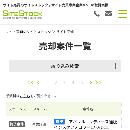
サイト売買のサイトストック / サイト売買専業企業No.1の取引実績
サイト売買のサイトストック
＞ サイト売却
売却案件一覧
絞り込み検索
譲渡スキーム
1
2
3
4
5
手数料は
こちら
をご覧ください。
会員数
ステータス
スキーム
案件名
希望価格
アパレル レディース通販
事業譲渡
インスタフォロワー1万人以上