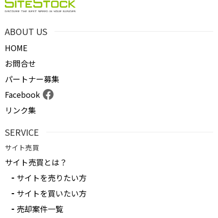
ABOUT US
HOME
お問合せ
パートナー募集
Facebook
リンク集
SERVICE
サイト売買
サイト売買とは？
サイトを売りたい方
サイトを買いたい方
売却案件一覧