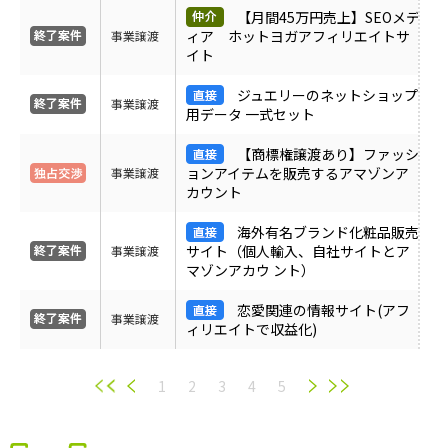
【月間45万円売上】SEOメデ
ィア ホットヨガアフィリエイトサ
事業譲渡
イト
ジュエリーのネットショップ
事業譲渡
用データ 一式セット
【商標権譲渡あり】ファッシ
ョンアイテムを販売するアマゾンア
事業譲渡
カウント
海外有名ブランド化粧品販売
サイト（個人輸入、自社サイトとア
事業譲渡
マゾンアカウ ント）
恋愛関連の情報サイト(アフ
事業譲渡
ィリエイトで収益化)
1
2
3
4
5