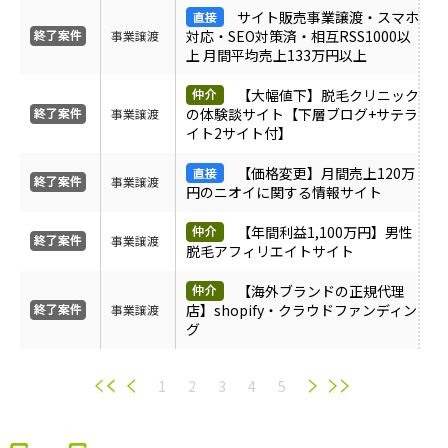
サイト販売事業譲渡・スマホ
対応・SEO対策済・相互RSS1000以
事業譲渡
上 月間平均売上133万円以上
【大幅値下】脱毛クリニック
の体験談サイト【下層ブログ+サテラ
事業譲渡
イト2サイト付】
【価格変更】月間売上120万
事業譲渡
円のニオイに関する情報サイト
【年間利益1,100万円】男性
事業譲渡
脱毛アフィリエイトサイト
【海外ブランドの正規代理
店】shopify・クラウドファンディン
事業譲渡
グ
1
2
3
4
5