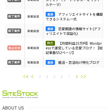
ルテーマ）
アフィリエイトサイトを構築
事業譲渡
できるシステム一式
恋愛関連の情報サイト(アフ
事業譲渡
ィリエイトで収益化)
【月間利益15万円】Wordpr
essで運営している恋愛ブログ！【総
事業譲渡
記事数552ページ】
婚活・恋活向け特化ブログ
事業譲渡
3
4
5
6
7
ABOUT US