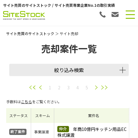
サイト売買のサイトストック / サイト売買専業企業No.1の取引実績
サイト売買のサイトストック
＞ サイト売却
売却案件一覧
絞り込み検索
譲渡スキーム
1
2
3
4
5
手数料は
こちら
をご覧ください。
会員数
ステータス
スキーム
案件名
希望価格
年商10億円キッチン用品EC
事業譲渡
株式譲渡