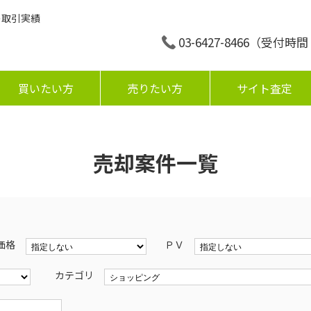
の取引実績
03-6427-8466
（受付時間：平
買いたい方
売りたい方
サイト査定
売却案件一覧
価格
ＰＶ
カテゴリ