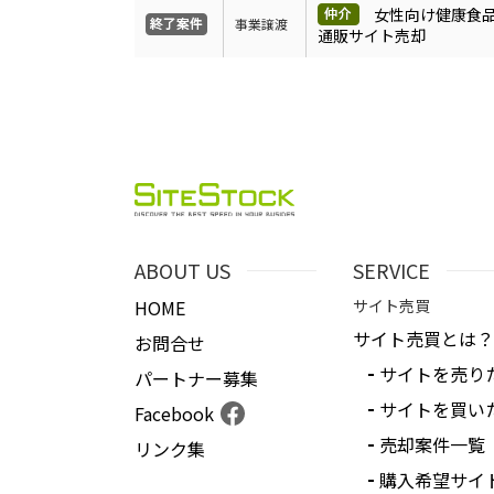
女性向け健康食
事業譲渡
通販サイト売却
ABOUT US
SERVICE
HOME
サイト売買
サイト売買とは？
お問合せ
サイトを売り
パートナー募集
サイトを買い
Facebook
売却案件一覧
リンク集
購入希望サイ