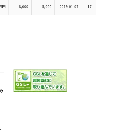
万円
8,000
5,000
2019-01-07
17
み
社
K