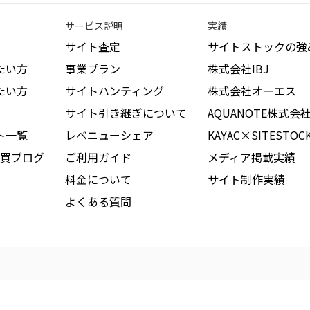
サービス説明
実績
サイト査定
サイトストックの強
たい方
事業プラン
株式会社IBJ
たい方
サイトハンティング
株式会社オーエス
サイト引き継ぎについて
AQUANOTE株式会
ト一覧
レベニューシェア
KAYAC×SITESTOC
買ブログ
ご利用ガイド
メディア掲載実績
料金について
サイト制作実績
よくある質問