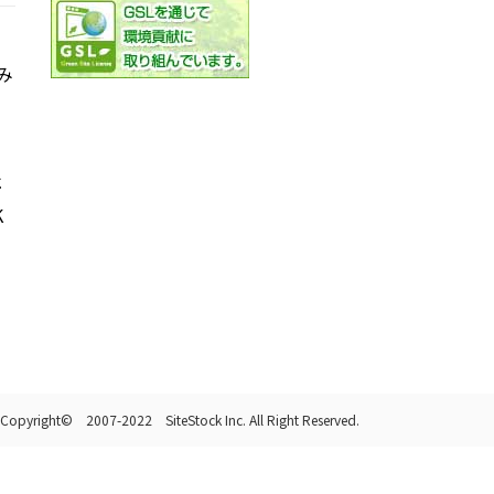
み
社
K
Copyright© 2007-2022 SiteStock Inc. All Right Reserved.