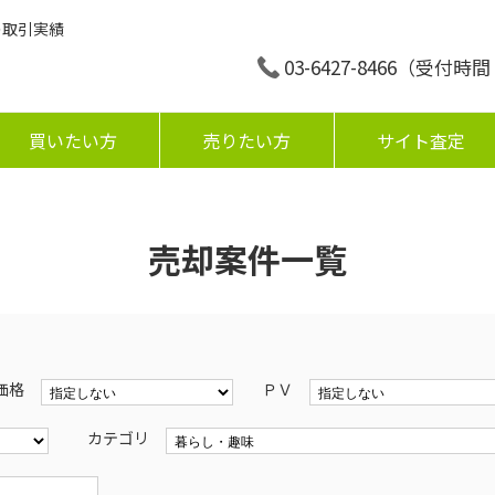
の取引実績
03-6427-8466
（受付時間：平
買いたい方
売りたい方
サイト査定
売却案件一覧
価格
ＰＶ
カテゴリ