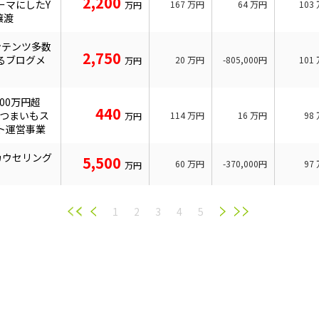
2,200
ーマにしたY
167
万円
64
万円
103
万円
譲渡
ンテンツ多数
2,750
るブログメ
20
万円
-805,000円
101
万円
00万円超
440
さつまいもス
114
万円
16
万円
98
万円
ト運営事業
カウセリング
5,500
60
万円
-370,000円
97
万円
1
2
3
4
5