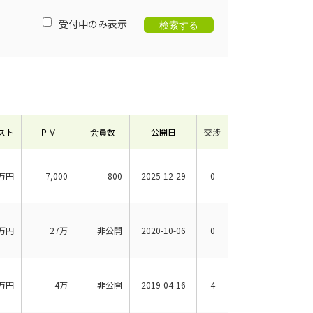
受付中のみ表示
スト
ＰＶ
会員数
公開日
交渉
万円
7,000
800
2025-12-29
0
万円
27万
非公開
2020-10-06
0
万円
4万
非公開
2019-04-16
4