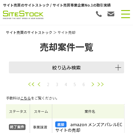
サイト売買のサイトストック / サイト売買専業企業No.1の取引実績
サイト売買のサイトストック
＞ サイト売却
売却案件一覧
絞り込み検索
譲渡スキーム
2
3
4
5
6
手数料は
こちら
をご覧ください。
会員数
ステータス
スキーム
案件名
希望価格
amazon メンズアパレルEC
事業譲渡
サイトの売却