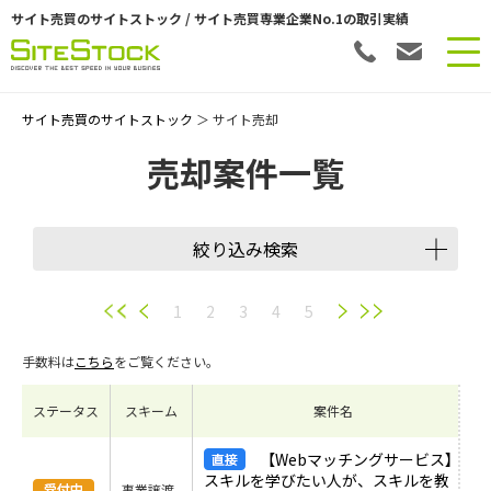
サイト売買のサイトストック / サイト売買専業企業No.1の取引実績
サイト売買のサイトストック
＞ サイト売却
売却案件一覧
絞り込み検索
譲渡スキーム
1
2
3
4
5
手数料は
こちら
をご覧ください。
会員数
ステータス
スキーム
案件名
希望価格
【Webマッチングサービス】
スキルを学びたい人が、スキルを教
事業譲渡