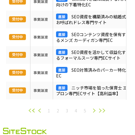
事業譲渡
向けの下着特化EC
SEO資産を構築済みの結婚式
事業譲渡
お呼ばれドレス専門サイト
SEOコンテンツ資産を保有す
事業譲渡
るメンズ カーディガン専門EC
SEO資産を活かして収益化す
事業譲渡
るフォーマルスーツ専門ECサイト
SEO対策済みのパーカー特化
事業譲渡
EC
ニッチ市場を狙った保育士 エ
事業譲渡
プロン専門ECサイト【高利益率】
1
2
3
4
5