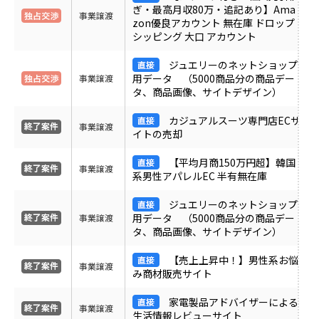
ぎ・最高月収80万・追記あり】Ama
事業譲渡
zon優良アカウント 無在庫 ドロップ
シッピング 大口 アカウント
ジュエリーのネットショップ
用データ （5000商品分の商品デー
事業譲渡
タ、商品画像、サイトデザイン）
カジュアルスーツ専門店ECサ
事業譲渡
イトの売却
【平均月商150万円超】韓国
事業譲渡
系男性アパレルEC 半有無在庫
ジュエリーのネットショップ
用データ （5000商品分の商品デー
事業譲渡
タ、商品画像、サイトデザイン）
【売上上昇中！】男性系お悩
事業譲渡
み商材販売サイト
家電製品アドバイザーによる
事業譲渡
生活情報レビューサイト